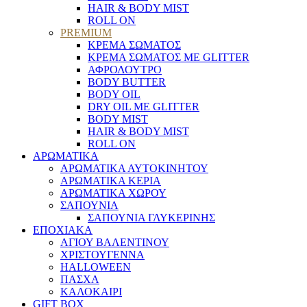
HAIR & BODY MIST
ROLL ON
PREMIUM
ΚΡΕΜΑ ΣΩΜΑΤΟΣ
ΚΡΕΜΑ ΣΩΜΑΤΟΣ ΜΕ GLITTER
ΑΦΡΟΛΟΥΤΡΟ
BODY BUTTER
BODY OIL
DRY OIL ΜΕ GLITTER
BODY MIST
HAIR & BODY MIST
ROLL ON
ΑΡΩΜΑΤΙΚΑ
ΑΡΩΜΑΤΙΚΑ ΑΥΤΟΚΙΝΗΤΟΥ
ΑΡΩΜΑΤΙΚΑ ΚΕΡΙΑ
ΑΡΩΜΑΤΙΚΑ ΧΩΡΟΥ
ΣΑΠΟΥΝΙΑ
ΣΑΠΟΥΝΙΑ ΓΛΥΚΕΡΙΝΗΣ
ΕΠΟΧΙΑΚΑ
ΑΓΙΟΥ ΒΑΛΕΝΤΙΝΟΥ
ΧΡΙΣΤΟΥΓΕΝΝΑ
HALLOWEEN
ΠΑΣΧΑ
ΚΑΛΟΚΑΙΡΙ
GIFT BOX