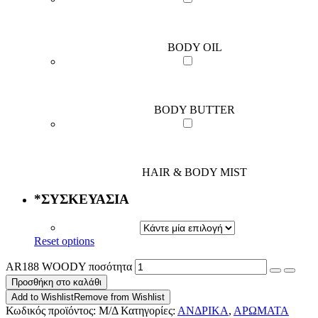
BODY OIL
BODY BUTTER
HAIR & BODY MIST
*
ΣΥΣΚΕΥΑΣΙΑ
Reset options
AR188 WOODY ποσότητα
Προσθήκη στο καλάθι
Add to Wishlist
Remove from Wishlist
Κωδικός προϊόντος:
Μ/Δ
Κατηγορίες:
ΑΝΔΡΙΚΑ
,
ΑΡΩΜΑΤΑ