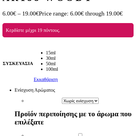
6.00
€
–
19.00
€
Price range: 6.00€ through 19.00€
Κερδίστε μέχρι 19 πόντους.
15ml
30ml
ΣΥΣΚΕΥΑΣΙΑ
50ml
100ml
Εκκαθάριση
Ενίσχυση Αρώματος
Προϊόν περιποίησης με το άρωμα που
επιλέξατε