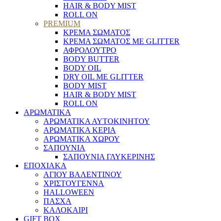
HAIR & BODY MIST
ROLL ON
PREMIUM
ΚΡΕΜΑ ΣΩΜΑΤΟΣ
ΚΡΕΜΑ ΣΩΜΑΤΟΣ ΜΕ GLITTER
ΑΦΡΟΛΟΥΤΡΟ
BODY BUTTER
BODY OIL
DRY OIL ΜΕ GLITTER
BODY MIST
HAIR & BODY MIST
ROLL ON
ΑΡΩΜΑΤΙΚΑ
ΑΡΩΜΑΤΙΚΑ ΑΥΤΟΚΙΝΗΤΟΥ
ΑΡΩΜΑΤΙΚΑ ΚΕΡΙΑ
ΑΡΩΜΑΤΙΚΑ ΧΩΡΟΥ
ΣΑΠΟΥΝΙΑ
ΣΑΠΟΥΝΙΑ ΓΛΥΚΕΡΙΝΗΣ
ΕΠΟΧΙΑΚΑ
ΑΓΙΟΥ ΒΑΛΕΝΤΙΝΟΥ
ΧΡΙΣΤΟΥΓΕΝΝΑ
HALLOWEEN
ΠΑΣΧΑ
ΚΑΛΟΚΑΙΡΙ
GIFT BOX