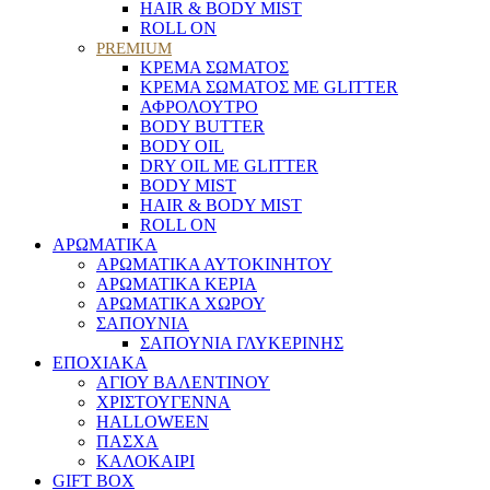
HAIR & BODY MIST
ROLL ON
PREMIUM
ΚΡΕΜΑ ΣΩΜΑΤΟΣ
ΚΡΕΜΑ ΣΩΜΑΤΟΣ ΜΕ GLITTER
ΑΦΡΟΛΟΥΤΡΟ
BODY BUTTER
BODY OIL
DRY OIL ΜΕ GLITTER
BODY MIST
HAIR & BODY MIST
ROLL ON
ΑΡΩΜΑΤΙΚΑ
ΑΡΩΜΑΤΙΚΑ ΑΥΤΟΚΙΝΗΤΟΥ
ΑΡΩΜΑΤΙΚΑ ΚΕΡΙΑ
ΑΡΩΜΑΤΙΚΑ ΧΩΡΟΥ
ΣΑΠΟΥΝΙΑ
ΣΑΠΟΥΝΙΑ ΓΛΥΚΕΡΙΝΗΣ
ΕΠΟΧΙΑΚΑ
ΑΓΙΟΥ ΒΑΛΕΝΤΙΝΟΥ
ΧΡΙΣΤΟΥΓΕΝΝΑ
HALLOWEEN
ΠΑΣΧΑ
ΚΑΛΟΚΑΙΡΙ
GIFT BOX