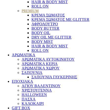
HAIR & BODY MIST
ROLL ON
PREMIUM
ΚΡΕΜΑ ΣΩΜΑΤΟΣ
ΚΡΕΜΑ ΣΩΜΑΤΟΣ ΜΕ GLITTER
ΑΦΡΟΛΟΥΤΡΟ
BODY BUTTER
BODY OIL
DRY OIL ΜΕ GLITTER
BODY MIST
HAIR & BODY MIST
ROLL ON
ΑΡΩΜΑΤΙΚΑ
ΑΡΩΜΑΤΙΚΑ ΑΥΤΟΚΙΝΗΤΟΥ
ΑΡΩΜΑΤΙΚΑ ΚΕΡΙΑ
ΑΡΩΜΑΤΙΚΑ ΧΩΡΟΥ
ΣΑΠΟΥΝΙΑ
ΣΑΠΟΥΝΙΑ ΓΛΥΚΕΡΙΝΗΣ
ΕΠΟΧΙΑΚΑ
ΑΓΙΟΥ ΒΑΛΕΝΤΙΝΟΥ
ΧΡΙΣΤΟΥΓΕΝΝΑ
HALLOWEEN
ΠΑΣΧΑ
ΚΑΛΟΚΑΙΡΙ
GIFT BOX