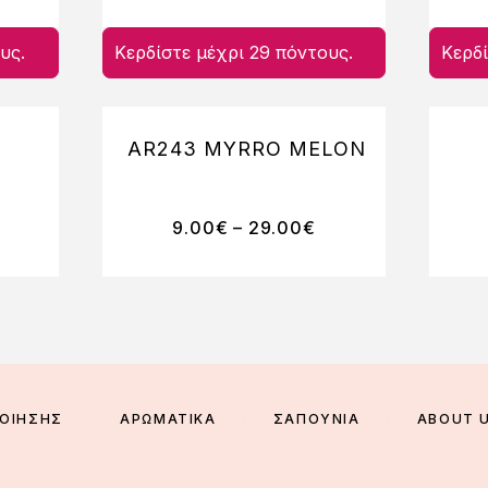
υς.
Κερδίστε μέχρι 29 πόντους.
Κερδί
AR243 MYRRO MELON
9.00
€
–
29.00
€
ΠΟΙΗΣΗΣ
ΑΡΩΜΑΤΙΚΑ
ΣΑΠΟΥΝΙΑ
ABOUT 