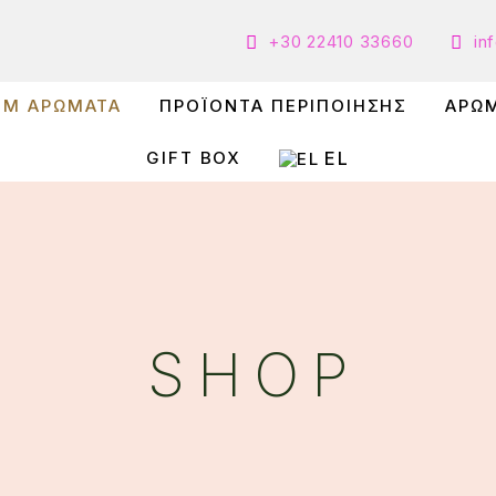
+30 22410 33660
in
UM ΑΡΩΜΑΤΑ
ΠΡΟΪΟΝΤΑ ΠΕΡΙΠΟΙΗΣΗΣ
ΑΡΩ
EL
GIFT BOX
SHOP