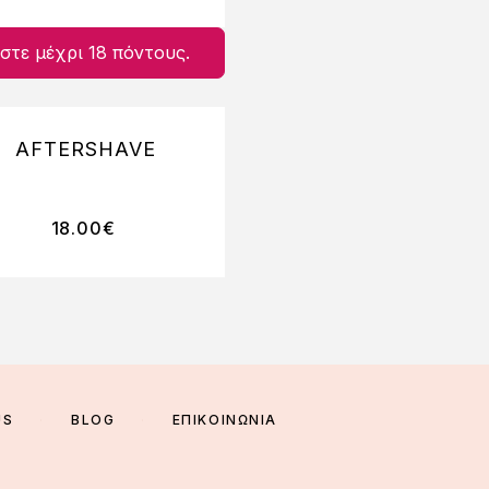
στε μέχρι 18 πόντους.
AFTERSHAVE
18.00
€
US
BLOG
ΕΠΙΚΟΙΝΩΝΙΑ