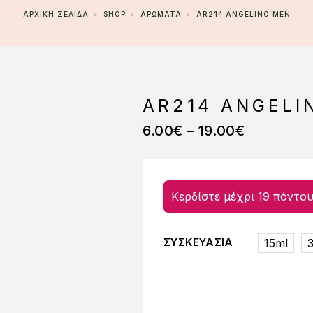
ΑΡΧΙΚΉ ΣΕΛΊΔΑ
SHOP
ΑΡΩΜΑΤΑ
AR214 ANGELINO MEN
AR214 ANGELI
6.00
€
–
19.00
€
Κερδίστε μέχρι 19 πόντου
ΣΥΣΚΕΥΑΣΙΑ
15ml