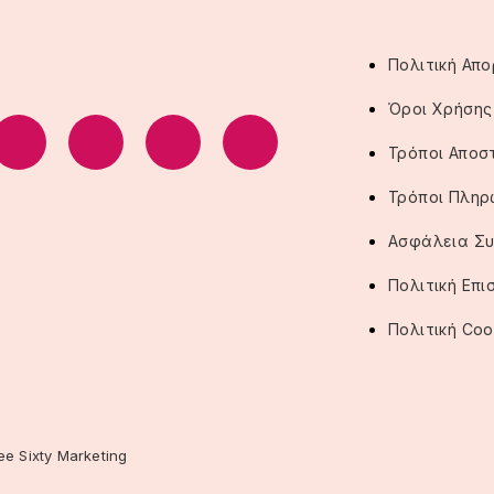
Πολιτική Απ
Όροι Χρήσης
Τρόποι Αποσ
Τρόποι Πλη
Ασφάλεια Σ
Πολιτική Επ
Πολιτική Coo
ee Sixty Marketing