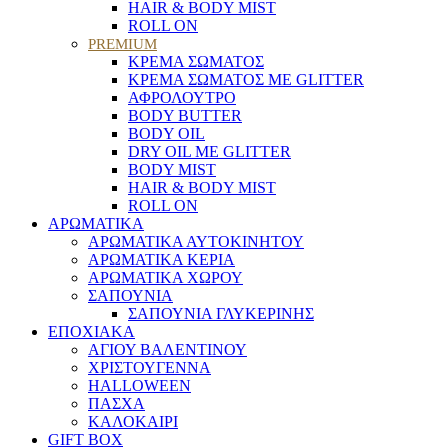
HAIR & BODY MIST
ROLL ON
PREMIUM
ΚΡΕΜΑ ΣΩΜΑΤΟΣ
ΚΡΕΜΑ ΣΩΜΑΤΟΣ ΜΕ GLITTER
ΑΦΡΟΛΟΥΤΡΟ
BODY BUTTER
BODY OIL
DRY OIL ΜΕ GLITTER
BODY MIST
HAIR & BODY MIST
ROLL ON
ΑΡΩΜΑΤΙΚΑ
ΑΡΩΜΑΤΙΚΑ ΑΥΤΟΚΙΝΗΤΟΥ
ΑΡΩΜΑΤΙΚΑ ΚΕΡΙΑ
ΑΡΩΜΑΤΙΚΑ ΧΩΡΟΥ
ΣΑΠΟΥΝΙΑ
ΣΑΠΟΥΝΙΑ ΓΛΥΚΕΡΙΝΗΣ
ΕΠΟΧΙΑΚΑ
ΑΓΙΟΥ ΒΑΛΕΝΤΙΝΟΥ
ΧΡΙΣΤΟΥΓΕΝΝΑ
HALLOWEEN
ΠΑΣΧΑ
ΚΑΛΟΚΑΙΡΙ
GIFT BOX