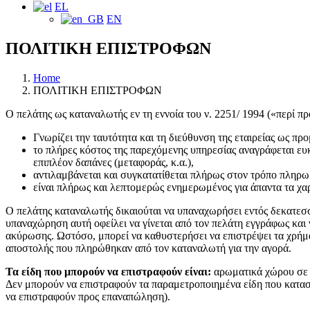
EL
EN
ΠΟΛΙΤΙΚΗ ΕΠΙΣΤΡΟΦΩΝ
Home
ΠΟΛΙΤΙΚΗ ΕΠΙΣΤΡΟΦΩΝ
Ο πελάτης ως καταναλωτής εν τη εννοία του ν. 2251/ 1994 («περί π
Γνωρίζει την ταυτότητα και τη διεύθυνση της εταιρείας ως π
το πλήρες κόστος της παρεχόμενης υπηρεσίας αναγράφεται ευκ
επιπλέον δαπάνες (μεταφοράς, κ.α.),
αντιλαμβάνεται και συγκατατίθεται πλήρως στον τρόπο πληρωμ
είναι πλήρως και λεπτομερώς ενημερωμένος για άπαντα τα χα
Ο πελάτης καταναλωτής δικαιούται να υπαναχωρήσει εντός δεκατεσ
υπαναχώρηση αυτή οφείλει να γίνεται από τον πελάτη εγγράφως κα
ακύρωσης. Ωστόσο, μπορεί να καθυστερήσει να επιστρέψει τα χρήματ
αποστολής που πληρώθηκαν από τον καταναλωτή για την αγορά.
Τα είδη που μπορούν να επιστραφούν είναι:
αρωματικά χώρου σε μο
Δεν μπορούν να επιστραφούν τα παραμετροποιημένα είδη που κατασκε
να επιστραφούν προς επαναπώληση).