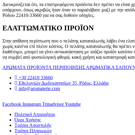
Διευκρινίζεται ότι, τα επιστρεφόμενα προϊόντα δεν πρέπει να είναι
υπάρχουν, όπως ακριβώς ήταν όταν το παραλάβατε μαζί με την απόδ
Ρόδου 22410-33660 για να σας δοθούν οδηγίες.
ΕΛΑΤΤΩΜΑΤΙΚΟ ΠΡΟΪΟΝ
Στην απίθανη περίπτωση που ο πελάτης καταναλωτής λάβει ένα ελατ
χωρίς κανένα επί πλέον κόστος. Ο πελάτης καταναλωτής θα πρέπει να
διαθέσιμο, μπορεί να γίνει αντικατάσταση με ισάξιο προϊόν κατόπ
να συμβεί από φυσιολογική φθορά, κακή χρήση και καταστροφή κατά
ΑΡΩΜΑΤΑ
ΠΡΟΪΟΝΤΑ ΠΕΡΙΠΟΙΗΣΗΣ
ΑΡΩΜΑΤΙΚΑ
ΣΑΠΟΥ
+30 22410 33660
Εθελοντών Δωδεκανησίων 35, Ρόδος, Ελλάδα
info@aromaterie.com
Facebook
Instagram
Tripadvisor
Youtube
Πολιτική Απορρήτου
Όροι Χρήσης
Τρόποι Αποστολής
Τρόποι Πληρωμών