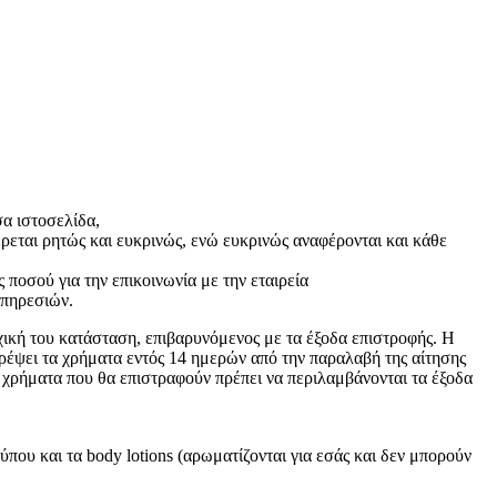
σα ιστοσελίδα,
ρεται ρητώς και ευκρινώς, ενώ ευκρινώς αναφέρονται και κάθε
ποσού για την επικοινωνία με την εταιρεία
υπηρεσιών.
ική του κατάσταση, επιβαρυνόμενος με τα έξοδα επιστροφής. Η
ρέψει τα χρήματα εντός 14 ημερών από την παραλαβή της αίτησης
α χρήματα που θα επιστραφούν πρέπει να περιλαμβάνονται τα έξοδα
που και τα body lotions (αρωματίζονται για εσάς και δεν μπορούν