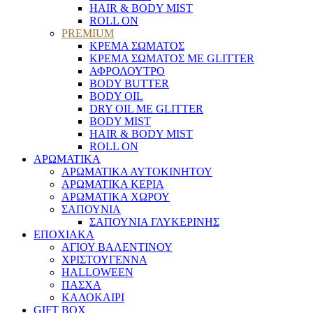
HAIR & BODY MIST
ROLL ON
PREMIUM
ΚΡΕΜΑ ΣΩΜΑΤΟΣ
ΚΡΕΜΑ ΣΩΜΑΤΟΣ ΜΕ GLITTER
ΑΦΡΟΛΟΥΤΡΟ
BODY BUTTER
BODY OIL
DRY OIL ΜΕ GLITTER
BODY MIST
HAIR & BODY MIST
ROLL ON
ΑΡΩΜΑΤΙΚΑ
ΑΡΩΜΑΤΙΚΑ ΑΥΤΟΚΙΝΗΤΟΥ
ΑΡΩΜΑΤΙΚΑ ΚΕΡΙΑ
ΑΡΩΜΑΤΙΚΑ ΧΩΡΟΥ
ΣΑΠΟΥΝΙΑ
ΣΑΠΟΥΝΙΑ ΓΛΥΚΕΡΙΝΗΣ
ΕΠΟΧΙΑΚΑ
ΑΓΙΟΥ ΒΑΛΕΝΤΙΝΟΥ
ΧΡΙΣΤΟΥΓΕΝΝΑ
HALLOWEEN
ΠΑΣΧΑ
ΚΑΛΟΚΑΙΡΙ
GIFT BOX