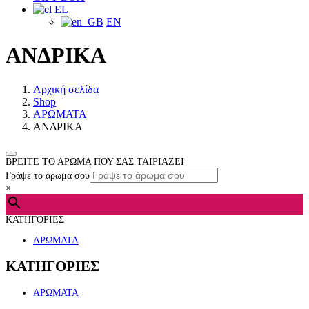
EL
EN
ΑΝΔΡΙΚΑ
Αρχική σελίδα
Shop
ΑΡΩΜΑΤΑ
ΑΝΔΡΙΚΑ
ΒΡΕΙΤΕ ΤΟ ΑΡΩΜΑ ΠΟΥ ΣΑΣ ΤΑΙΡΙΑΖΕΙ
Γράψε το άρωμα σου
×
ΚΑΤΗΓΟΡΙΕΣ
ΑΡΩΜΑΤΑ
ΚΑΤΗΓΟΡΙΕΣ
ΑΡΩΜΑΤΑ