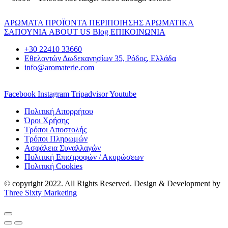
ΑΡΩΜΑΤΑ
ΠΡΟΪΟΝΤΑ ΠΕΡΙΠΟΙΗΣΗΣ
ΑΡΩΜΑΤΙΚΑ
ΣΑΠΟΥΝΙΑ
ABOUT US
Blog
ΕΠΙΚΟΙΝΩΝΙΑ
+30 22410 33660
Εθελοντών Δωδεκανησίων 35, Ρόδος, Ελλάδα
info@aromaterie.com
Facebook
Instagram
Tripadvisor
Youtube
Πολιτική Απορρήτου
Όροι Χρήσης
Τρόποι Αποστολής
Τρόποι Πληρωμών
Ασφάλεια Συναλλαγών
Πολιτική Επιστροφών / Ακυρώσεων
Πολιτική Cookies
© copyright 2022. All Rights Reserved. Design & Development by
Three Sixty Marketing