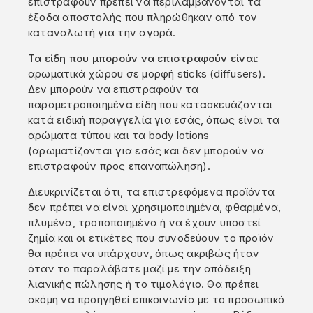
επιστραφούν πρέπει να περιλαμβάνονται τα
έξοδα αποστολής που πληρώθηκαν από τον
καταναλωτή για την αγορά.
Τα είδη που μπορούν να επιστραφούν είναι:
αρωματικά χώρου σε μορφή sticks (diffusers).
Δεν μπορούν να επιστραφούν τα
παραμετροποιημένα είδη που κατασκευάζονται
κατά ειδική παραγγελία για εσάς, όπως είναι τα
αρώματα τύπου και τα body lotions
(αρωματίζονται για εσάς και δεν μπορούν να
επιστραφούν προς επαναπώληση).
Διευκρινίζεται ότι, τα επιστρεφόμενα προϊόντα
δεν πρέπει να είναι χρησιμοποιημένα, φθαρμένα,
πλυμένα, τροποποιημένα ή να έχουν υποστεί
ζημία και οι ετικέτες που συνοδεύουν το προϊόν
θα πρέπει να υπάρχουν, όπως ακριβώς ήταν
όταν το παραλάβατε μαζί με την απόδειξη
λιανικής πώλησης ή το τιμολόγιο. Θα πρέπει
ακόμη να προηγηθεί επικοινωνία με το προσωπικό