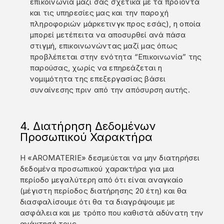
επικοινωνία μαζί σας σχετικά με τα προϊόντα
και τις υπηρεσίες μας και την παροχή
πληροφοριών μάρκετινγκ προς εσάς), η οποία
μπορεί μετέπειτα να αποσυρθεί ανά πάσα
στιγμή, επικοινωνώντας μαζί μας όπως
προβλέπεται στην ενότητα “Επικοινωνία” της
παρούσας, χωρίς να επηρεάζεται η
νομιμότητα της επεξεργασίας βάσει
συναίνεσης πριν από την απόσυρση αυτής.
4. Διατήρηση Δεδομένων
Προσωπικού Χαρακτήρα
Η «AROMATERIE» δεσμεύεται να μην διατηρήσει
δεδομένα προσωπικού χαρακτήρα για μια
περίοδο μεγαλύτερη από ότι είναι αναγκαίο
(μέγιστη περίοδος διατήρησης 20 έτη) και θα
διασφαλίσουμε ότι θα τα διαγράψουμε με
ασφάλεια και µε τρόπο που καθιστά αδύνατη την
ανάκτησή τους.