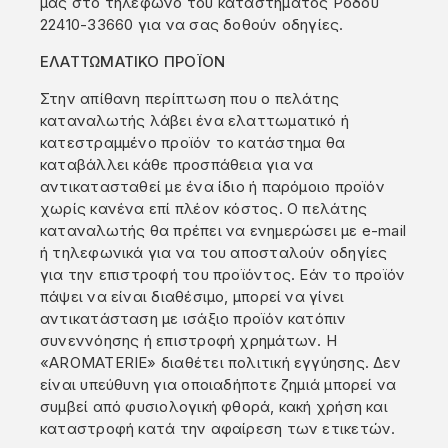
μας στο τηλέφωνο του καταστήματος Ρόδου
22410-33660 για να σας δοθούν οδηγίες.
ΕΛΑΤΤΩΜΑΤΙΚΟ ΠΡΟΪΟΝ
Στην απίθανη περίπτωση που ο πελάτης
καταναλωτής λάβει ένα ελαττωματικό ή
κατεστραμμένο προϊόν το κατάστημα θα
καταβάλλει κάθε προσπάθεια για να
αντικατασταθεί με ένα ίδιο ή παρόμοιο προϊόν
χωρίς κανένα επί πλέον κόστος. Ο πελάτης
καταναλωτής θα πρέπει να ενημερώσει με e-mail
ή τηλεφωνικά για να του αποσταλούν οδηγίες
για την επιστροφή του προϊόντος. Εάν το προϊόν
πάψει να είναι διαθέσιμο, μπορεί να γίνει
αντικατάσταση με ισάξιο προϊόν κατόπιν
συνεννόησης ή επιστροφή χρημάτων. Η
«AROMATERIE» διαθέτει πολιτική εγγύησης. Δεν
είναι υπεύθυνη για οποιαδήποτε ζημιά μπορεί να
συμβεί από φυσιολογική φθορά, κακή χρήση και
καταστροφή κατά την αφαίρεση των ετικετών.