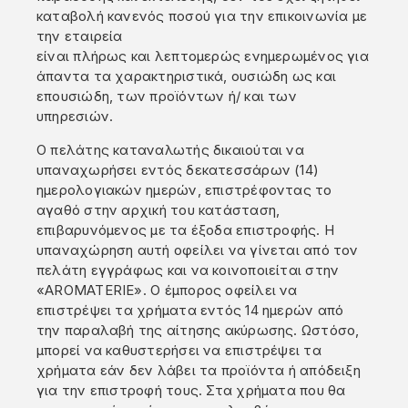
καταβολή κανενός ποσού για την επικοινωνία με
την εταιρεία
είναι πλήρως και λεπτομερώς ενημερωμένος για
άπαντα τα χαρακτηριστικά, ουσιώδη ως και
επουσιώδη, των προϊόντων ή/ και των
υπηρεσιών.
Ο πελάτης καταναλωτής δικαιούται να
υπαναχωρήσει εντός δεκατεσσάρων (14)
ημερολογιακών ημερών, επιστρέφοντας το
αγαθό στην αρχική του κατάσταση,
επιβαρυνόμενος με τα έξοδα επιστροφής. Η
υπαναχώρηση αυτή οφείλει να γίνεται από τον
πελάτη εγγράφως και να κοινοποιείται στην
«AROMATERIE». Ο έμπορος οφείλει να
επιστρέψει τα χρήματα εντός 14 ημερών από
την παραλαβή της αίτησης ακύρωσης. Ωστόσο,
μπορεί να καθυστερήσει να επιστρέψει τα
χρήματα εάν δεν λάβει τα προϊόντα ή απόδειξη
για την επιστροφή τους. Στα χρήματα που θα