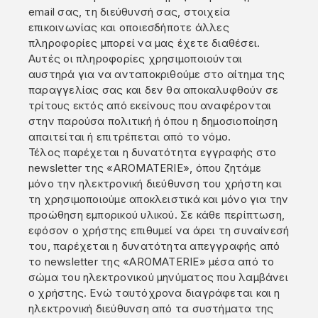
email σας, τη διεύθυνσή σας, στοιχεία
επικοινωνίας και οποιεσδήποτε άλλες
πληροφορίες μπορεί να μας έχετε διαθέσει.
Αυτές οι πληροφορίες χρησιμοποιούνται
αυστηρά για να ανταποκριθούμε στο αίτημα της
παραγγελίας σας και δεν θα αποκαλυφθούν σε
τρίτους εκτός από εκείνους που αναφέρονται
στην παρούσα πολιτική ή όπου η δημοσιοποίηση
απαιτείται ή επιτρέπεται από το νόμο.
Τέλος παρέχεται η δυνατότητα εγγραφής στο
newsletter της «AROMATERIE», όπου ζητάμε
μόνο την ηλεκτρονική διεύθυνση του χρήστη και
τη χρησιμοποιούμε αποκλειστικά και μόνο για την
προώθηση εμπορικού υλικού. Σε κάθε περίπτωση,
εφόσον ο χρήστης επιθυμεί να άρει τη συναίνεσή
του, παρέχεται η δυνατότητα απεγγραφής από
το newsletter της «AROMATERIE» μέσα από το
σώμα του ηλεκτρονικού μηνύματος που λαμβάνει
ο χρήστης. Ενώ ταυτόχρονα διαγράφεται και η
ηλεκτρονική διεύθυνση από τα συστήματα της