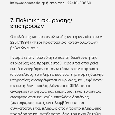
info@aromaterie.gr ή στο τηλ. 22410-33660.
7. Πολιτική ακύρωσης/
επιστροφών
Ο πελάτης ως καταναλωτής εν τη εννοία του ν.
2251/ 1994 («περί προστασίας καταναλωτών»)
βεβαιώνει ότι:
Γνωρίζει την ταυτότητα και τη διεύθυνση της
εταιρείας ως προμηθευτού, αφού τα στοιχεία
αυτά αναγράφονται ανωτέρω στην παρούσα
ιστοσελίδα, το πλήρες κόστος της παρεχόμενης
υπηρεσίας αναγράφεται ευκρινώς, και, εφ’ όσον
σε αυτή δεν περιλαμβάνεται ο ΦΠΑ, αυτό
αναφέρεται ρητώς και ευκρινώς, ενώ ευκρινώς
αναφέρονται και κάθε επιπλέον δαπάνες
(μεταφοράς, κ.α.), αντιλαμβάνεται και
συγκατατίθεται πλήρως στον τρόπο πληρωμής,
παράδοσης και εκτέλεσης, δεν του έχει ζητηθεί