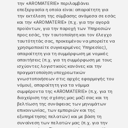
την «AROMATERIE» περιλαμβάνει
επεξεργασία η οποία είναι: απαραίτητη για
την εκτέλεση της σύμβασης ανάμεσα σε εσάς
και την «AROMATERIE» (π.χ. για την αγορά
προϊόντων, για την παροχή των Υπηρεσιών
προς εσάς, την ταυτοποίηση και τον έλεγχο
ταυτότητάς σας, προκειμένου να μπορείτε να
χρησιμοποιείτε συγκεκριμένες Υπηρεσίες),
απαραίτητη για τη συμμόρφωση με νομικές
απαιτήσεις (π.χ. για τη συμμόρφωση με τους
ισχύοντες λογιστικούς κανόνες και την
πραγματοποίηση υποχρεωτικών
γνωστοποιήσεων στις αρχές εφαρμογής του
νόμου), απαραίτητη για τα νόμιμα
συμφέροντα της «AROMATERIE» (π.χ. για τη
διαχείριση της σχέσης μας μαζί σας και τη
βελτίωση της συνάφειας των μηνυμάτων
επικοινωνίας, των εμπειριών και της
εξυπηρέτησης πελατών) και με βάση τη
συναίνεση των πελατών μας (π.χ. για την