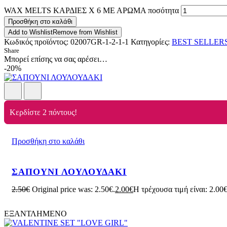
WAX MELTS ΚΑΡΔΙΕΣ Χ 6 ΜΕ ΑΡΩΜΑ ποσότητα
Προσθήκη στο καλάθι
Add to Wishlist
Remove from Wishlist
Κωδικός προϊόντος:
02007GR-1-2-1-1
Κατηγορίες:
BEST SELLER
Share
Μπορεί επίσης να σας αρέσει…
-20%
Κερδίστε 2 πόντους!
Προσθήκη στο καλάθι
ΣΑΠΟΥΝΙ ΛΟΥΛΟΥΔΑΚΙ
2.50
€
Original price was: 2.50€.
2.00
€
Η τρέχουσα τιμή είναι: 2.00€
ΕΞΑΝΤΛΗΜΕΝΟ