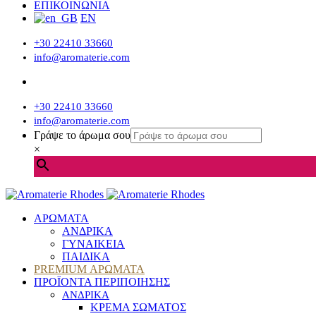
ΕΠΙΚΟΙΝΩΝΙΑ
EN
+30 22410 33660
info@aromaterie.com
+30 22410 33660
info@aromaterie.com
Γράψε το άρωμα σου
×
ΑΡΩΜΑΤΑ
ΑΝΔΡΙΚΑ
ΓΥΝΑΙΚΕΙΑ
ΠΑΙΔΙΚΑ
PREMIUM ΑΡΩΜΑΤΑ
ΠΡΟΪΟΝΤΑ ΠΕΡΙΠΟΙΗΣΗΣ
ΑΝΔΡΙΚΑ
ΚΡΕΜΑ ΣΩΜΑΤΟΣ