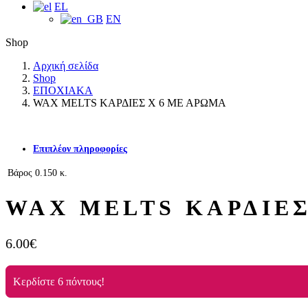
EL
EN
Shop
Αρχική σελίδα
Shop
ΕΠΟΧΙΑΚΑ
WAX MELTS ΚΑΡΔΙΕΣ Χ 6 ΜΕ ΑΡΩΜΑ
Επιπλέον πληροφορίες
Βάρος
0.150 κ.
WAX MELTS ΚΑΡΔΙΕΣ
6.00
€
Κερδίστε 6 πόντους!