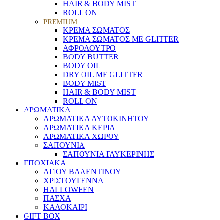
HAIR & BODY MIST
ROLL ON
PREMIUM
ΚΡΕΜΑ ΣΩΜΑΤΟΣ
ΚΡΕΜΑ ΣΩΜΑΤΟΣ ΜΕ GLITTER
ΑΦΡΟΛΟΥΤΡΟ
BODY BUTTER
BODY OIL
DRY OIL ΜΕ GLITTER
BODY MIST
HAIR & BODY MIST
ROLL ON
ΑΡΩΜΑΤΙΚΑ
ΑΡΩΜΑΤΙΚΑ ΑΥΤΟΚΙΝΗΤΟΥ
ΑΡΩΜΑΤΙΚΑ ΚΕΡΙΑ
ΑΡΩΜΑΤΙΚΑ ΧΩΡΟΥ
ΣΑΠΟΥΝΙΑ
ΣΑΠΟΥΝΙΑ ΓΛΥΚΕΡΙΝΗΣ
ΕΠΟΧΙΑΚΑ
ΑΓΙΟΥ ΒΑΛΕΝΤΙΝΟΥ
ΧΡΙΣΤΟΥΓΕΝΝΑ
HALLOWEEN
ΠΑΣΧΑ
ΚΑΛΟΚΑΙΡΙ
GIFT BOX