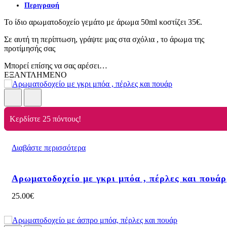
Περιγραφή
Το ίδιο αρωματοδοχείο γεμάτο με άρωμα 50ml κοστίζει 35€.
Σε αυτή τη περίπτωση, γράψτε μας στα σχόλια , το άρωμα της
προτίμησής σας
Μπορεί επίσης να σας αρέσει…
ΕΞΑΝΤΛΗΜΕΝΟ
Κερδίστε 25 πόντους!
Διαβάστε περισσότερα
Αρωματοδοχείο με γκρι μπόα , πέρλες και πουάρ
25.00
€