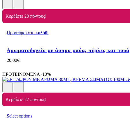
Κερδίστε 20 πόντους!
Προσθήκη στο καλάθι
Αρωματοδοχείο με άσπρο μπόα, πέρλες και πουά
20.00
€
ΠΡΟΤΕΙΝΟΜΕΝΑ
-10%
Κερδίστε 27 πόντους!
Select options