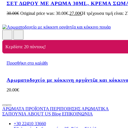
ΣΕΤ ΔΩΡΟΥ ΜΕ ΑΡΩΜΑ 30ML, ΚΡΕΜΑ ΣΩΜ
30.00
€
Original price was: 30.00€.
27.00
€
Η τρέχουσα τιμή είναι: 2
Κερδίστε 20 πόντους!
Προσθήκη στο καλάθι
Αρωματοδοχείο με κόκκινη οργάντζα και κόκκιν
20.00
€
ΑΡΩΜΑΤΑ
ΠΡΟΪΟΝΤΑ ΠΕΡΙΠΟΙΗΣΗΣ
ΑΡΩΜΑΤΙΚΑ
ΣΑΠΟΥΝΙΑ
ABOUT US
Blog
ΕΠΙΚΟΙΝΩΝΙΑ
+30 22410 33660