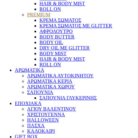
HAIR & BODY MIST
ROLL ON
PREMIUM
ΚΡΕΜΑ ΣΩΜΑΤΟΣ
ΚΡΕΜΑ ΣΩΜΑΤΟΣ ΜΕ GLITTER
ΑΦΡΟΛΟΥΤΡΟ
BODY BUTTER
BODY OIL
DRY OIL ΜΕ GLITTER
BODY MIST
HAIR & BODY MIST
ROLL ON
ΑΡΩΜΑΤΙΚΑ
ΑΡΩΜΑΤΙΚΑ ΑΥΤΟΚΙΝΗΤΟΥ
ΑΡΩΜΑΤΙΚΑ ΚΕΡΙΑ
ΑΡΩΜΑΤΙΚΑ ΧΩΡΟΥ
ΣΑΠΟΥΝΙΑ
ΣΑΠΟΥΝΙΑ ΓΛΥΚΕΡΙΝΗΣ
ΕΠΟΧΙΑΚΑ
ΑΓΙΟΥ ΒΑΛΕΝΤΙΝΟΥ
ΧΡΙΣΤΟΥΓΕΝΝΑ
HALLOWEEN
ΠΑΣΧΑ
ΚΑΛΟΚΑΙΡΙ
GIFT BOX