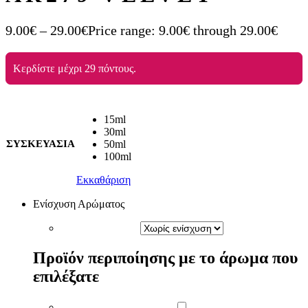
9.00
€
–
29.00
€
Price range: 9.00€ through 29.00€
Κερδίστε μέχρι 29 πόντους.
15ml
30ml
ΣΥΣΚΕΥΑΣΙΑ
50ml
100ml
Εκκαθάριση
Ενίσχυση Αρώματος
Προϊόν περιποίησης με το άρωμα που
επιλέξατε