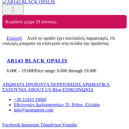
Κερδίστε μέχρι 19 πόντους.
Επιλογή
Αυτό το προϊόν έχει πολλαπλές παραλλαγές. Οι
επιλογές μπορούν να επιλεγούν στη σελίδα του προϊόντος
AR143 BLACK OPALIS
6.00
€
–
19.00
€
Price range: 6.00€ through 19.00€
ΑΡΩΜΑΤΑ
ΠΡΟΪΟΝΤΑ ΠΕΡΙΠΟΙΗΣΗΣ
ΑΡΩΜΑΤΙΚΑ
ΣΑΠΟΥΝΙΑ
ABOUT US
Blog
ΕΠΙΚΟΙΝΩΝΙΑ
+30 22410 33660
Εθελοντών Δωδεκανησίων 35, Ρόδος, Ελλάδα
info@aromaterie.com
Facebook
Instagram
Tripadvisor
Youtube