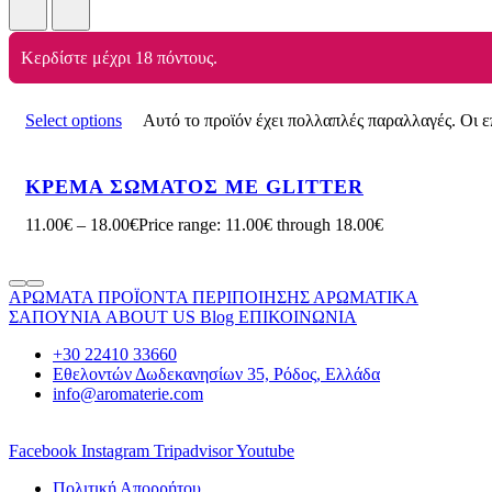
Κερδίστε μέχρι 18 πόντους.
Select options
Αυτό το προϊόν έχει πολλαπλές παραλλαγές. Οι ε
ΚΡΕΜΑ ΣΩΜΑΤΟΣ ΜΕ GLITTER
11.00
€
–
18.00
€
Price range: 11.00€ through 18.00€
ΑΡΩΜΑΤΑ
ΠΡΟΪΟΝΤΑ ΠΕΡΙΠΟΙΗΣΗΣ
ΑΡΩΜΑΤΙΚΑ
ΣΑΠΟΥΝΙΑ
ABOUT US
Blog
ΕΠΙΚΟΙΝΩΝΙΑ
+30 22410 33660
Εθελοντών Δωδεκανησίων 35, Ρόδος, Ελλάδα
info@aromaterie.com
Facebook
Instagram
Tripadvisor
Youtube
Πολιτική Απορρήτου