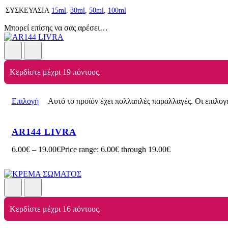
ΣΥΣΚΕΥΑΣΙΑ
15ml
,
30ml
,
50ml
,
100ml
Μπορεί επίσης να σας αρέσει…
Κερδίστε μέχρι 19 πόντους.
Επιλογή
Αυτό το προϊόν έχει πολλαπλές παραλλαγές. Οι επιλογ
AR144 LIVRA
6.00
€
–
19.00
€
Price range: 6.00€ through 19.00€
Κερδίστε μέχρι 16 πόντους.