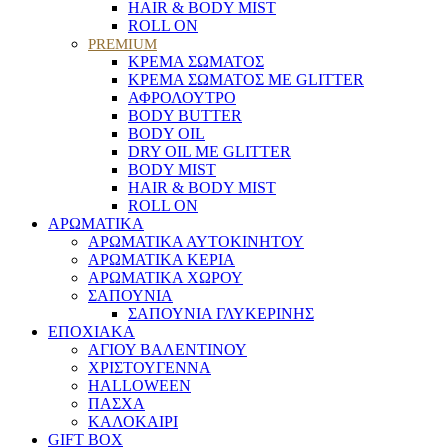
HAIR & BODY MIST
ROLL ON
PREMIUM
ΚΡΕΜΑ ΣΩΜΑΤΟΣ
ΚΡΕΜΑ ΣΩΜΑΤΟΣ ΜΕ GLITTER
ΑΦΡΟΛΟΥΤΡΟ
BODY BUTTER
BODY OIL
DRY OIL ΜΕ GLITTER
BODY MIST
HAIR & BODY MIST
ROLL ON
ΑΡΩΜΑΤΙΚΑ
ΑΡΩΜΑΤΙΚΑ ΑΥΤΟΚΙΝΗΤΟΥ
ΑΡΩΜΑΤΙΚΑ ΚΕΡΙΑ
ΑΡΩΜΑΤΙΚΑ ΧΩΡΟΥ
ΣΑΠΟΥΝΙΑ
ΣΑΠΟΥΝΙΑ ΓΛΥΚΕΡΙΝΗΣ
ΕΠΟΧΙΑΚΑ
ΑΓΙΟΥ ΒΑΛΕΝΤΙΝΟΥ
ΧΡΙΣΤΟΥΓΕΝΝΑ
HALLOWEEN
ΠΑΣΧΑ
ΚΑΛΟΚΑΙΡΙ
GIFT BOX