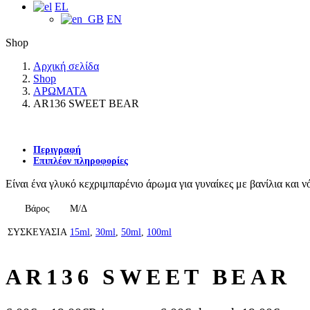
EL
EN
Shop
Αρχική σελίδα
Shop
ΑΡΩΜΑΤΑ
AR136 SWEET BEAR
Περιγραφή
Επιπλέον πληροφορίες
Είναι ένα γλυκό κεχριμπαρένιο άρωμα για γυναίκες με βανίλια και ν
Βάρος
Μ/Δ
ΣΥΣΚΕΥΑΣΙΑ
15ml
,
30ml
,
50ml
,
100ml
AR136 SWEET BEAR