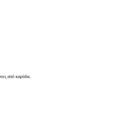
ότες από καρύδα.