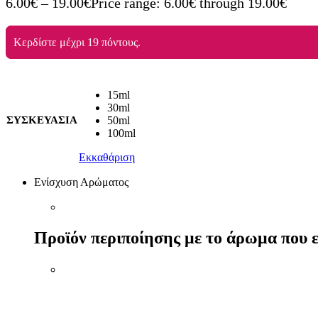
6.00
€
–
19.00
€
Price range: 6.00€ through 19.00€
Κερδίστε μέχρι 19 πόντους.
15ml
30ml
ΣΥΣΚΕΥΑΣΙΑ
50ml
100ml
Εκκαθάριση
Ενίσχυση Αρώματος
Προϊόν περιποίησης με το άρωμα που ε