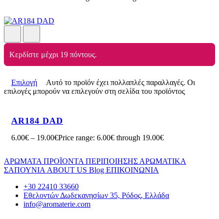
Κερδίστε μέχρι 19 πόντους.
Επιλογή
Αυτό το προϊόν έχει πολλαπλές παραλλαγές. Οι
επιλογές μπορούν να επιλεγούν στη σελίδα του προϊόντος
AR184 DAD
6.00
€
–
19.00
€
Price range: 6.00€ through 19.00€
ΑΡΩΜΑΤΑ
ΠΡΟΪΟΝΤΑ ΠΕΡΙΠΟΙΗΣΗΣ
ΑΡΩΜΑΤΙΚΑ
ΣΑΠΟΥΝΙΑ
ABOUT US
Blog
ΕΠΙΚΟΙΝΩΝΙΑ
+30 22410 33660
Εθελοντών Δωδεκανησίων 35, Ρόδος, Ελλάδα
info@aromaterie.com