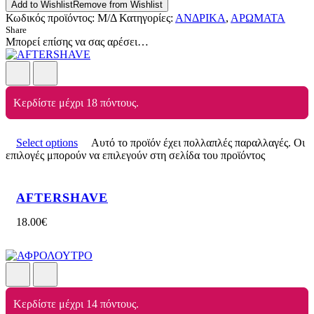
Add to Wishlist
Remove from Wishlist
Κωδικός προϊόντος:
Μ/Δ
Κατηγορίες:
ΑΝΔΡΙΚΑ
,
ΑΡΩΜΑΤΑ
Share
Μπορεί επίσης να σας αρέσει…
Κερδίστε μέχρι 18 πόντους.
Select options
Αυτό το προϊόν έχει πολλαπλές παραλλαγές. Οι
επιλογές μπορούν να επιλεγούν στη σελίδα του προϊόντος
AFTERSHAVE
18.00
€
Κερδίστε μέχρι 14 πόντους.