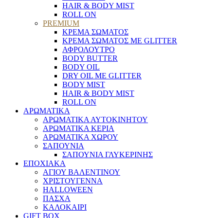
HAIR & BODY MIST
ROLL ON
PREMIUM
ΚΡΕΜΑ ΣΩΜΑΤΟΣ
ΚΡΕΜΑ ΣΩΜΑΤΟΣ ΜΕ GLITTER
ΑΦΡΟΛΟΥΤΡΟ
BODY BUTTER
BODY OIL
DRY OIL ΜΕ GLITTER
BODY MIST
HAIR & BODY MIST
ROLL ON
ΑΡΩΜΑΤΙΚΑ
ΑΡΩΜΑΤΙΚΑ ΑΥΤΟΚΙΝΗΤΟΥ
ΑΡΩΜΑΤΙΚΑ ΚΕΡΙΑ
ΑΡΩΜΑΤΙΚΑ ΧΩΡΟΥ
ΣΑΠΟΥΝΙΑ
ΣΑΠΟΥΝΙΑ ΓΛΥΚΕΡΙΝΗΣ
ΕΠΟΧΙΑΚΑ
ΑΓΙΟΥ ΒΑΛΕΝΤΙΝΟΥ
ΧΡΙΣΤΟΥΓΕΝΝΑ
HALLOWEEN
ΠΑΣΧΑ
ΚΑΛΟΚΑΙΡΙ
GIFT BOX