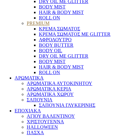
DRY OIL ΜΕ GLITTER
BODY MIST
HAIR & BODY MIST
ROLL ON
PREMIUM
ΚΡΕΜΑ ΣΩΜΑΤΟΣ
ΚΡΕΜΑ ΣΩΜΑΤΟΣ ΜΕ GLITTER
ΑΦΡΟΛΟΥΤΡΟ
BODY BUTTER
BODY OIL
DRY OIL ΜΕ GLITTER
BODY MIST
HAIR & BODY MIST
ROLL ON
ΑΡΩΜΑΤΙΚΑ
ΑΡΩΜΑΤΙΚΑ ΑΥΤΟΚΙΝΗΤΟΥ
ΑΡΩΜΑΤΙΚΑ ΚΕΡΙΑ
ΑΡΩΜΑΤΙΚΑ ΧΩΡΟΥ
ΣΑΠΟΥΝΙΑ
ΣΑΠΟΥΝΙΑ ΓΛΥΚΕΡΙΝΗΣ
ΕΠΟΧΙΑΚΑ
ΑΓΙΟΥ ΒΑΛΕΝΤΙΝΟΥ
ΧΡΙΣΤΟΥΓΕΝΝΑ
HALLOWEEN
ΠΑΣΧΑ