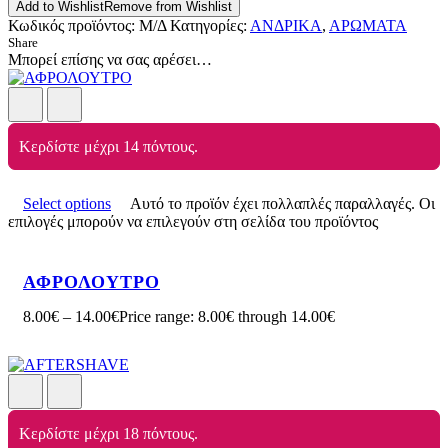
Add to Wishlist
Remove from Wishlist
Κωδικός προϊόντος:
Μ/Δ
Κατηγορίες:
ΑΝΔΡΙΚΑ
,
ΑΡΩΜΑΤΑ
Share
Μπορεί επίσης να σας αρέσει…
Κερδίστε μέχρι 14 πόντους.
Select options
Αυτό το προϊόν έχει πολλαπλές παραλλαγές. Οι
επιλογές μπορούν να επιλεγούν στη σελίδα του προϊόντος
ΑΦΡΟΛΟΥΤΡΟ
8.00
€
–
14.00
€
Price range: 8.00€ through 14.00€
Κερδίστε μέχρι 18 πόντους.