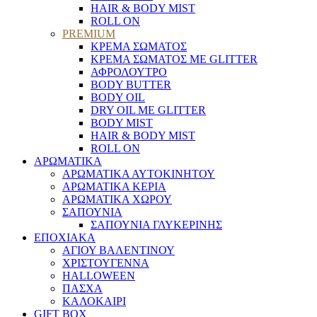
HAIR & BODY MIST
ROLL ON
PREMIUM
ΚΡΕΜΑ ΣΩΜΑΤΟΣ
ΚΡΕΜΑ ΣΩΜΑΤΟΣ ΜΕ GLITTER
ΑΦΡΟΛΟΥΤΡΟ
BODY BUTTER
BODY OIL
DRY OIL ΜΕ GLITTER
BODY MIST
HAIR & BODY MIST
ROLL ON
ΑΡΩΜΑΤΙΚΑ
ΑΡΩΜΑΤΙΚΑ ΑΥΤΟΚΙΝΗΤΟΥ
ΑΡΩΜΑΤΙΚΑ ΚΕΡΙΑ
ΑΡΩΜΑΤΙΚΑ ΧΩΡΟΥ
ΣΑΠΟΥΝΙΑ
ΣΑΠΟΥΝΙΑ ΓΛΥΚΕΡΙΝΗΣ
ΕΠΟΧΙΑΚΑ
ΑΓΙΟΥ ΒΑΛΕΝΤΙΝΟΥ
ΧΡΙΣΤΟΥΓΕΝΝΑ
HALLOWEEN
ΠΑΣΧΑ
ΚΑΛΟΚΑΙΡΙ
GIFT BOX