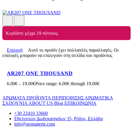
Κερδίστε μέχρι 19 πόντους.
Επιλογή
Αυτό το προϊόν έχει πολλαπλές παραλλαγές. Οι
επιλογές μπορούν να επιλεγούν στη σελίδα του προϊόντος
AR207 ONE THOUSAND
6.00
€
–
19.00
€
Price range: 6.00€ through 19.00€
ΑΡΩΜΑΤΑ
ΠΡΟΪΟΝΤΑ ΠΕΡΙΠΟΙΗΣΗΣ
ΑΡΩΜΑΤΙΚΑ
ΣΑΠΟΥΝΙΑ
ABOUT US
Blog
ΕΠΙΚΟΙΝΩΝΙΑ
+30 22410 33660
Εθελοντών Δωδεκανησίων 35, Ρόδος, Ελλάδα
info@aromaterie.com