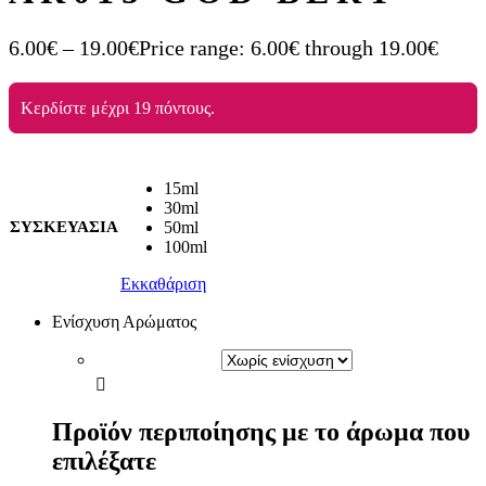
6.00
€
–
19.00
€
Price range: 6.00€ through 19.00€
Κερδίστε μέχρι 19 πόντους.
15ml
30ml
ΣΥΣΚΕΥΑΣΙΑ
50ml
100ml
Εκκαθάριση
Ενίσχυση Αρώματος
Προϊόν περιποίησης με το άρωμα που
επιλέξατε