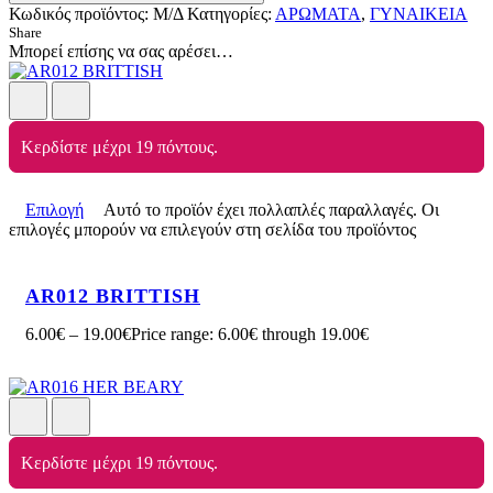
Κωδικός προϊόντος:
Μ/Δ
Κατηγορίες:
ΑΡΩΜΑΤΑ
,
ΓΥΝΑΙΚΕΙΑ
Share
Μπορεί επίσης να σας αρέσει…
Κερδίστε μέχρι 19 πόντους.
Επιλογή
Αυτό το προϊόν έχει πολλαπλές παραλλαγές. Οι
επιλογές μπορούν να επιλεγούν στη σελίδα του προϊόντος
AR012 BRITTISH
6.00
€
–
19.00
€
Price range: 6.00€ through 19.00€
Κερδίστε μέχρι 19 πόντους.