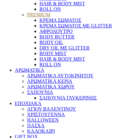
HAIR & BODY MIST
ROLL ON
PREMIUM
ΚΡΕΜΑ ΣΩΜΑΤΟΣ
ΚΡΕΜΑ ΣΩΜΑΤΟΣ ΜΕ GLITTER
ΑΦΡΟΛΟΥΤΡΟ
BODY BUTTER
BODY OIL
DRY OIL ΜΕ GLITTER
BODY MIST
HAIR & BODY MIST
ROLL ON
ΑΡΩΜΑΤΙΚΑ
ΑΡΩΜΑΤΙΚΑ ΑΥΤΟΚΙΝΗΤΟΥ
ΑΡΩΜΑΤΙΚΑ ΚΕΡΙΑ
ΑΡΩΜΑΤΙΚΑ ΧΩΡΟΥ
ΣΑΠΟΥΝΙΑ
ΣΑΠΟΥΝΙΑ ΓΛΥΚΕΡΙΝΗΣ
ΕΠΟΧΙΑΚΑ
ΑΓΙΟΥ ΒΑΛΕΝΤΙΝΟΥ
ΧΡΙΣΤΟΥΓΕΝΝΑ
HALLOWEEN
ΠΑΣΧΑ
ΚΑΛΟΚΑΙΡΙ
GIFT BOX