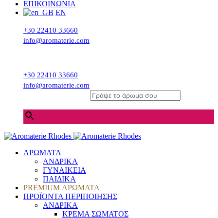
ΕΠΙΚΟΙΝΩΝΙΑ
EN
+30 22410 33660
info@aromaterie.com
+30 22410 33660
info@aromaterie.com
Γράψε το άρωμα σου
×
ΑΡΩΜΑΤΑ
ΑΝΔΡΙΚΑ
ΓΥΝΑΙΚΕΙΑ
ΠΑΙΔΙΚΑ
PREMIUM ΑΡΩΜΑΤΑ
ΠΡΟΪΟΝΤΑ ΠΕΡΙΠΟΙΗΣΗΣ
ΑΝΔΡΙΚΑ
ΚΡΕΜΑ ΣΩΜΑΤΟΣ