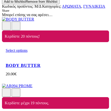
Add to Wishlist
Remove from Wishlist
Κωδικός προϊόντος:
Μ/Δ
Κατηγορίες:
ΑΡΩΜΑΤΑ
,
ΓΥΝΑΙΚΕΙΑ
Share
Μπορεί επίσης να σας αρέσει…
Κερδίστε 20 πόντους!
Select options
BODY BUTTER
20.00
€
Κερδίστε μέχρι 19 πόντους.