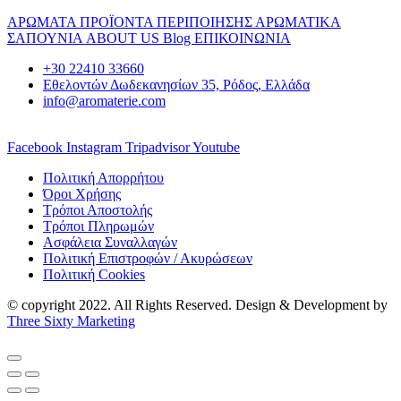
ΑΡΩΜΑΤΑ
ΠΡΟΪΟΝΤΑ ΠΕΡΙΠΟΙΗΣΗΣ
ΑΡΩΜΑΤΙΚΑ
ΣΑΠΟΥΝΙΑ
ABOUT US
Blog
ΕΠΙΚΟΙΝΩΝΙΑ
+30 22410 33660
Εθελοντών Δωδεκανησίων 35, Ρόδος, Ελλάδα
info@aromaterie.com
Facebook
Instagram
Tripadvisor
Youtube
Πολιτική Απορρήτου
Όροι Χρήσης
Τρόποι Αποστολής
Τρόποι Πληρωμών
Ασφάλεια Συναλλαγών
Πολιτική Επιστροφών / Ακυρώσεων
Πολιτική Cookies
© copyright 2022. All Rights Reserved. Design & Development by
Three Sixty Marketing