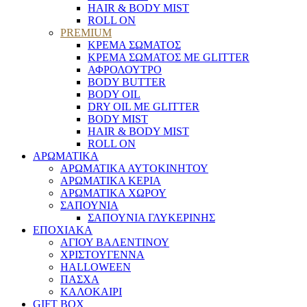
HAIR & BODY MIST
ROLL ON
PREMIUM
ΚΡΕΜΑ ΣΩΜΑΤΟΣ
ΚΡΕΜΑ ΣΩΜΑΤΟΣ ΜΕ GLITTER
ΑΦΡΟΛΟΥΤΡΟ
BODY BUTTER
BODY OIL
DRY OIL ΜΕ GLITTER
BODY MIST
HAIR & BODY MIST
ROLL ON
ΑΡΩΜΑΤΙΚΑ
ΑΡΩΜΑΤΙΚΑ ΑΥΤΟΚΙΝΗΤΟΥ
ΑΡΩΜΑΤΙΚΑ ΚΕΡΙΑ
ΑΡΩΜΑΤΙΚΑ ΧΩΡΟΥ
ΣΑΠΟΥΝΙΑ
ΣΑΠΟΥΝΙΑ ΓΛΥΚΕΡΙΝΗΣ
ΕΠΟΧΙΑΚΑ
ΑΓΙΟΥ ΒΑΛΕΝΤΙΝΟΥ
ΧΡΙΣΤΟΥΓΕΝΝΑ
HALLOWEEN
ΠΑΣΧΑ
ΚΑΛΟΚΑΙΡΙ
GIFT BOX