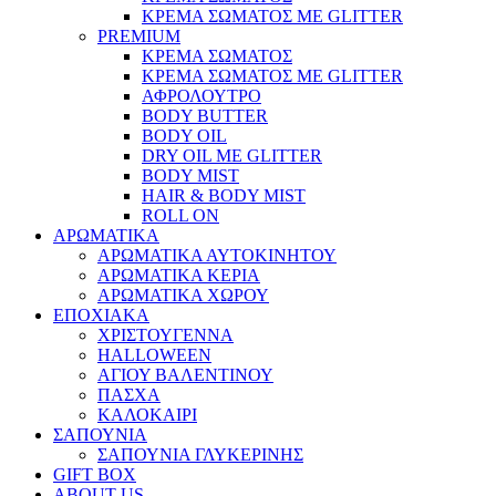
ΚΡΕΜΑ ΣΩΜΑΤΟΣ ΜΕ GLITTER
PREMIUM
ΚΡΕΜΑ ΣΩΜΑΤΟΣ
ΚΡΕΜΑ ΣΩΜΑΤΟΣ ΜΕ GLITTER
ΑΦΡΟΛΟΥΤΡΟ
BODY BUTTER
BODY OIL
DRY OIL ΜΕ GLITTER
BODY MIST
HAIR & BODY MIST
ROLL ON
ΑΡΩΜΑΤΙΚΑ
ΑΡΩΜΑΤΙΚΑ ΑΥΤΟΚΙΝΗΤΟΥ
ΑΡΩΜΑΤΙΚΑ ΚΕΡΙΑ
ΑΡΩΜΑΤΙΚΑ ΧΩΡΟΥ
ΕΠΟΧΙΑΚΑ
ΧΡΙΣΤΟΥΓΕΝΝΑ
HALLOWEEN
ΑΓΙΟΥ ΒΑΛΕΝΤΙΝΟΥ
ΠΑΣΧΑ
ΚΑΛΟΚΑΙΡΙ
ΣΑΠΟΥΝΙΑ
ΣΑΠΟΥΝΙΑ ΓΛΥΚΕΡΙΝΗΣ
GIFT BOX
ABOUT US