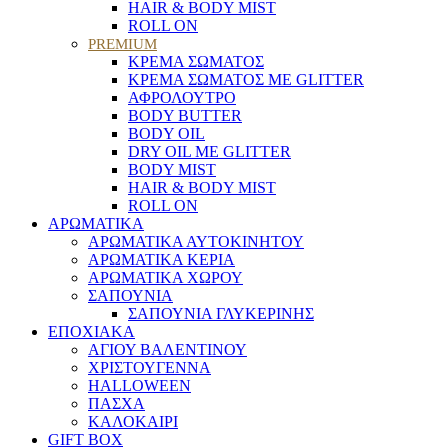
HAIR & BODY MIST
ROLL ON
PREMIUM
ΚΡΕΜΑ ΣΩΜΑΤΟΣ
ΚΡΕΜΑ ΣΩΜΑΤΟΣ ΜΕ GLITTER
ΑΦΡΟΛΟΥΤΡΟ
BODY BUTTER
BODY OIL
DRY OIL ΜΕ GLITTER
BODY MIST
HAIR & BODY MIST
ROLL ON
ΑΡΩΜΑΤΙΚΑ
ΑΡΩΜΑΤΙΚΑ ΑΥΤΟΚΙΝΗΤΟΥ
ΑΡΩΜΑΤΙΚΑ ΚΕΡΙΑ
ΑΡΩΜΑΤΙΚΑ ΧΩΡΟΥ
ΣΑΠΟΥΝΙΑ
ΣΑΠΟΥΝΙΑ ΓΛΥΚΕΡΙΝΗΣ
ΕΠΟΧΙΑΚΑ
ΑΓΙΟΥ ΒΑΛΕΝΤΙΝΟΥ
ΧΡΙΣΤΟΥΓΕΝΝΑ
HALLOWEEN
ΠΑΣΧΑ
ΚΑΛΟΚΑΙΡΙ
GIFT BOX