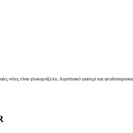
αίες νότες είναι γλυκομπίζελο, Αιγυπτιακό γιασεμί και ψευδοπορτοκα
R