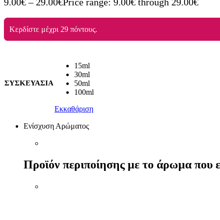
9.00
€
–
29.00
€
Price range: 9.00€ through 29.00€
Κερδίστε μέχρι 29 πόντους.
15ml
30ml
ΣΥΣΚΕΥΑΣΙΑ
50ml
100ml
Εκκαθάριση
Ενίσχυση Αρώματος
Προϊόν περιποίησης με το άρωμα που ε