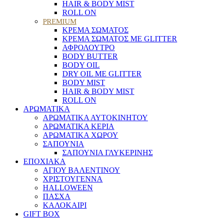
HAIR & BODY MIST
ROLL ON
PREMIUM
ΚΡΕΜΑ ΣΩΜΑΤΟΣ
ΚΡΕΜΑ ΣΩΜΑΤΟΣ ΜΕ GLITTER
ΑΦΡΟΛΟΥΤΡΟ
BODY BUTTER
BODY OIL
DRY OIL ΜΕ GLITTER
BODY MIST
HAIR & BODY MIST
ROLL ON
ΑΡΩΜΑΤΙΚΑ
ΑΡΩΜΑΤΙΚΑ ΑΥΤΟΚΙΝΗΤΟΥ
ΑΡΩΜΑΤΙΚΑ ΚΕΡΙΑ
ΑΡΩΜΑΤΙΚΑ ΧΩΡΟΥ
ΣΑΠΟΥΝΙΑ
ΣΑΠΟΥΝΙΑ ΓΛΥΚΕΡΙΝΗΣ
ΕΠΟΧΙΑΚΑ
ΑΓΙΟΥ ΒΑΛΕΝΤΙΝΟΥ
ΧΡΙΣΤΟΥΓΕΝΝΑ
HALLOWEEN
ΠΑΣΧΑ
ΚΑΛΟΚΑΙΡΙ
GIFT BOX