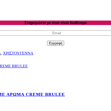
Ενημερώστε με όταν είναι διαθέσιμο
Εγγραφή
Α
,
ΧΡΙΣΤΟΥΓΕΝΝΑ
ΜΕ ΑΡΩΜΑ CREME BRULEE