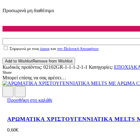
Προσωρινά μη διαθέσιμο
Συμφωνώ με τους
όρους
και
την Πολιτική Απορρήτου
Add to Wishlist
Remove from Wishlist
Κωδικός προϊόντος:
02102GR-1-1-1-2-1-1
Κατηγορίες:
ΕΠΟΧΙΑΚ
Share
Μπορεί επίσης να σας αρέσει…
Προσθήκη στο καλάθι
ΑΡΩΜΑΤΙΚΑ ΧΡΙΣΤΟΥΓΕΝΝΙΑΤΙΚΑ MELTS 
0.60
€