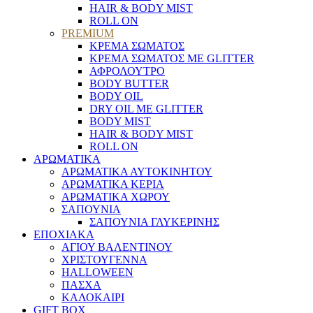
HAIR & BODY MIST
ROLL ON
PREMIUM
ΚΡΕΜΑ ΣΩΜΑΤΟΣ
ΚΡΕΜΑ ΣΩΜΑΤΟΣ ΜΕ GLITTER
ΑΦΡΟΛΟΥΤΡΟ
BODY BUTTER
BODY OIL
DRY OIL ΜΕ GLITTER
BODY MIST
HAIR & BODY MIST
ROLL ON
ΑΡΩΜΑΤΙΚΑ
ΑΡΩΜΑΤΙΚΑ ΑΥΤΟΚΙΝΗΤΟΥ
ΑΡΩΜΑΤΙΚΑ ΚΕΡΙΑ
ΑΡΩΜΑΤΙΚΑ ΧΩΡΟΥ
ΣΑΠΟΥΝΙΑ
ΣΑΠΟΥΝΙΑ ΓΛΥΚΕΡΙΝΗΣ
ΕΠΟΧΙΑΚΑ
ΑΓΙΟΥ ΒΑΛΕΝΤΙΝΟΥ
ΧΡΙΣΤΟΥΓΕΝΝΑ
HALLOWEEN
ΠΑΣΧΑ
ΚΑΛΟΚΑΙΡΙ
GIFT BOX