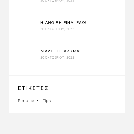
20 ΟΚΤΩΒΡΊΟΥ, 2022
Η ΑΝΟΙΞΗ ΕΙΝΑΙ ΕΔΩ!
20 ΟΚΤΩΒΡΊΟΥ, 2022
ΔΙΑΛΕΞΤΕ ΑΡΩΜΑ!
20 ΟΚΤΩΒΡΊΟΥ, 2022
ΕΤΙΚΕΤΕΣ
Perfume
Tips