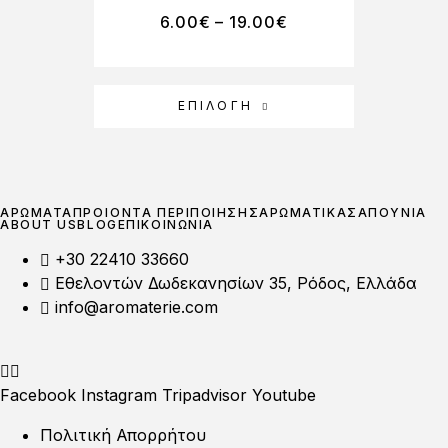
6.00
€
–
19.00
€
ΕΠΙΛΟΓΉ
ΑΡΩΜΑΤΑ
ΠΡΟΪΟΝΤΑ ΠΕΡΙΠΟΙΗΣΗΣ
ΑΡΩΜΑΤΙΚΑ
ΣΑΠΟΥΝΙΑ
ABOUT US
BLOG
ΕΠΙΚΟΙΝΩΝΙΑ
+30 22410 33660
Εθελοντών Δωδεκανησίων 35, Ρόδος, Ελλάδα
info@aromaterie.com
Facebook
Instagram
Tripadvisor
Youtube
Πολιτική Απορρήτου