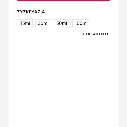
ΣΥΣΚΕΥΑΣΙΑ
15ml
30ml
50ml
100ml
ΕΚΚΑΘΆΡΙΣΗ