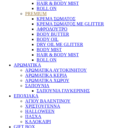
HAIR & BODY MIST
ROLL ON
PREMIUM
ΚΡΕΜΑ ΣΩΜΑΤΟΣ
ΚΡΕΜΑ ΣΩΜΑΤΟΣ ΜΕ GLITTER
ΑΦΡΟΛΟΥΤΡΟ
BODY BUTTER
BODY OIL
DRY OIL ΜΕ GLITTER
BODY MIST
HAIR & BODY MIST
ROLL ON
ΑΡΩΜΑΤΙΚΑ
ΑΡΩΜΑΤΙΚΑ ΑΥΤΟΚΙΝΗΤΟΥ
ΑΡΩΜΑΤΙΚΑ ΚΕΡΙΑ
ΑΡΩΜΑΤΙΚΑ ΧΩΡΟΥ
ΣΑΠΟΥΝΙΑ
ΣΑΠΟΥΝΙΑ ΓΛΥΚΕΡΙΝΗΣ
ΕΠΟΧΙΑΚΑ
ΑΓΙΟΥ ΒΑΛΕΝΤΙΝΟΥ
ΧΡΙΣΤΟΥΓΕΝΝΑ
HALLOWEEN
ΠΑΣΧΑ
ΚΑΛΟΚΑΙΡΙ
GIFT BOX