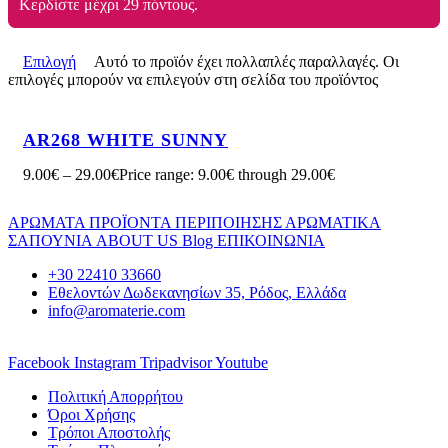
Κερδίστε μέχρι 29 πόντους.
Επιλογή
Αυτό το προϊόν έχει πολλαπλές παραλλαγές. Οι
επιλογές μπορούν να επιλεγούν στη σελίδα του προϊόντος
AR268 WHITE SUNNY
9.00
€
–
29.00
€
Price range: 9.00€ through 29.00€
ΑΡΩΜΑΤΑ
ΠΡΟΪΟΝΤΑ ΠΕΡΙΠΟΙΗΣΗΣ
ΑΡΩΜΑΤΙΚΑ
ΣΑΠΟΥΝΙΑ
ABOUT US
Blog
ΕΠΙΚΟΙΝΩΝΙΑ
+30 22410 33660
Εθελοντών Δωδεκανησίων 35, Ρόδος, Ελλάδα
info@aromaterie.com
Facebook
Instagram
Tripadvisor
Youtube
Πολιτική Απορρήτου
Όροι Χρήσης
Τρόποι Αποστολής