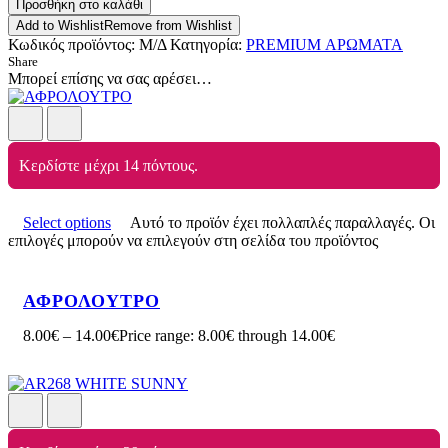
Προσθήκη στο καλάθι
Add to Wishlist
Remove from Wishlist
Κωδικός προϊόντος:
Μ/Δ
Κατηγορία:
PREMIUM ΑΡΩΜΑΤΑ
Share
Μπορεί επίσης να σας αρέσει…
Κερδίστε μέχρι 14 πόντους.
Select options
Αυτό το προϊόν έχει πολλαπλές παραλλαγές. Οι
επιλογές μπορούν να επιλεγούν στη σελίδα του προϊόντος
ΑΦΡΟΛΟΥΤΡΟ
8.00
€
–
14.00
€
Price range: 8.00€ through 14.00€