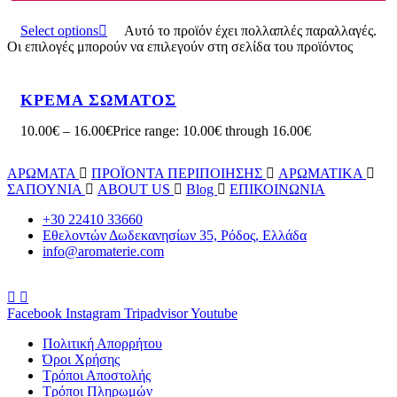
Select options
Αυτό το προϊόν έχει πολλαπλές παραλλαγές.
Οι επιλογές μπορούν να επιλεγούν στη σελίδα του προϊόντος
ΚΡΕΜΑ ΣΩΜΑΤΟΣ
10.00
€
–
16.00
€
Price range: 10.00€ through 16.00€
ΑΡΩΜΑΤΑ
ΠΡΟΪΟΝΤΑ ΠΕΡΙΠΟΙΗΣΗΣ
ΑΡΩΜΑΤΙΚΑ
ΣΑΠΟΥΝΙΑ
ABOUT US
Blog
ΕΠΙΚΟΙΝΩΝΙΑ
+30 22410 33660
Εθελοντών Δωδεκανησίων 35, Ρόδος, Ελλάδα
info@aromaterie.com
Facebook
Instagram
Tripadvisor
Youtube
Πολιτική Απορρήτου
Όροι Χρήσης
Τρόποι Αποστολής
Τρόποι Πληρωμών