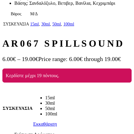
Βάσης: Σανδαλόξυλο, Βετιβερ, Βανίλια, Κεχριμπάρι
Βάρος
Μ/Δ
ΣΥΣΚΕΥΑΣΙΑ
15ml
,
30ml
,
50ml
,
100ml
AR067 SPILLSOUND
6.00
€
–
19.00
€
Price range: 6.00€ through 19.00€
Κερδίστε μέχρι 19 πόντους.
15ml
30ml
ΣΥΣΚΕΥΑΣΙΑ
50ml
100ml
Εκκαθάριση