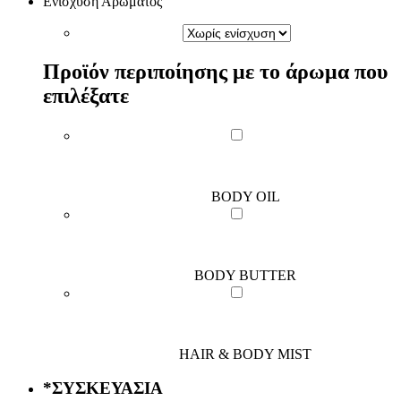
Ενίσχυση Αρώματος
Προϊόν περιποίησης με το άρωμα που
επιλέξατε
BODY OIL
BODY BUTTER
HAIR & BODY MIST
*
ΣΥΣΚΕΥΑΣΙΑ