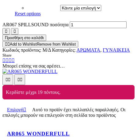
Reset options
AR067 SPILLSOUND ποσότητα
Προσθήκη στο καλάθι
Add to Wishlist
Remove from Wishlist
Κωδικός προϊόντος:
Μ/Δ
Κατηγορίες:
ΑΡΩΜΑΤΑ
,
ΓΥΝΑΙΚΕΙΑ
Share
Μπορεί επίσης να σας αρέσει…
Κερδίστε μέχρι 19 πόντους.
Επιλογή
Αυτό το προϊόν έχει πολλαπλές παραλλαγές. Οι
επιλογές μπορούν να επιλεγούν στη σελίδα του προϊόντος
AR065 WONDERFULL