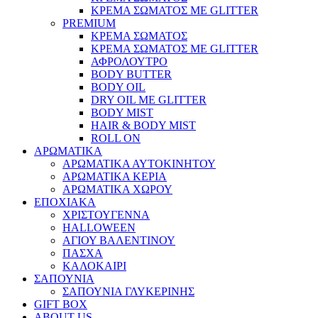
ΚΡΕΜΑ ΣΩΜΑΤΟΣ ΜΕ GLITTER
PREMIUM
ΚΡΕΜΑ ΣΩΜΑΤΟΣ
ΚΡΕΜΑ ΣΩΜΑΤΟΣ ΜΕ GLITTER
ΑΦΡΟΛΟΥΤΡΟ
BODY BUTTER
BODY OIL
DRY OIL ΜΕ GLITTER
BODY MIST
HAIR & BODY MIST
ROLL ON
ΑΡΩΜΑΤΙΚΑ
ΑΡΩΜΑΤΙΚΑ ΑΥΤΟΚΙΝΗΤΟΥ
ΑΡΩΜΑΤΙΚΑ ΚΕΡΙΑ
ΑΡΩΜΑΤΙΚΑ ΧΩΡΟΥ
ΕΠΟΧΙΑΚΑ
ΧΡΙΣΤΟΥΓΕΝΝΑ
HALLOWEEN
ΑΓΙΟΥ ΒΑΛΕΝΤΙΝΟΥ
ΠΑΣΧΑ
ΚΑΛΟΚΑΙΡΙ
ΣΑΠΟΥΝΙΑ
ΣΑΠΟΥΝΙΑ ΓΛΥΚΕΡΙΝΗΣ
GIFT BOX
ABOUT US