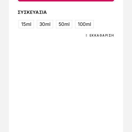
ΣΥΣΚΕΥΑΣΙΑ
15ml
30ml
50ml
100ml
ΕΚΚΑΘΆΡΙΣΗ