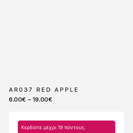
AR037 RED APPLE
6.00
€
–
19.00
€
Κερδίστε μέχρι 19 πόντους.