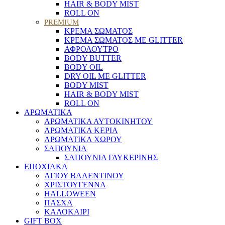
HAIR & BODY MIST
ROLL ON
PREMIUM
ΚΡΕΜΑ ΣΩΜΑΤΟΣ
ΚΡΕΜΑ ΣΩΜΑΤΟΣ ΜΕ GLITTER
ΑΦΡΟΛΟΥΤΡΟ
BODY BUTTER
BODY OIL
DRY OIL ΜΕ GLITTER
BODY MIST
HAIR & BODY MIST
ROLL ON
ΑΡΩΜΑΤΙΚΑ
ΑΡΩΜΑΤΙΚΑ ΑΥΤΟΚΙΝΗΤΟΥ
ΑΡΩΜΑΤΙΚΑ ΚΕΡΙΑ
ΑΡΩΜΑΤΙΚΑ ΧΩΡΟΥ
ΣΑΠΟΥΝΙΑ
ΣΑΠΟΥΝΙΑ ΓΛΥΚΕΡΙΝΗΣ
ΕΠΟΧΙΑΚΑ
ΑΓΙΟΥ ΒΑΛΕΝΤΙΝΟΥ
ΧΡΙΣΤΟΥΓΕΝΝΑ
HALLOWEEN
ΠΑΣΧΑ
ΚΑΛΟΚΑΙΡΙ
GIFT BOX