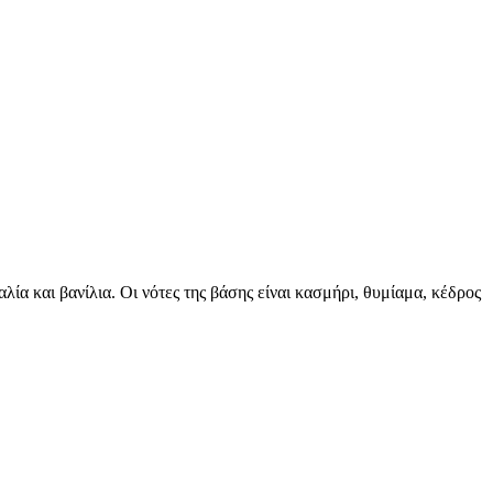
λία και βανίλια. Οι νότες της βάσης είναι κασμήρι, θυμίαμα, κέδρος