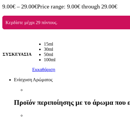
9.00
€
–
29.00
€
Price range: 9.00€ through 29.00€
Κερδίστε μέχρι 29 πόντους.
15ml
30ml
ΣΥΣΚΕΥΑΣΙΑ
50ml
100ml
Εκκαθάριση
Ενίσχυση Αρώματος
Προϊόν περιποίησης με το άρωμα που ε