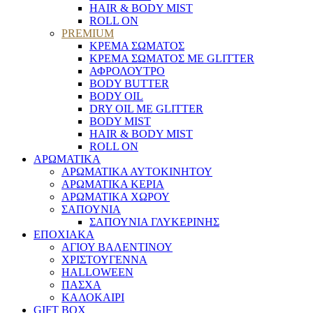
HAIR & BODY MIST
ROLL ON
PREMIUM
ΚΡΕΜΑ ΣΩΜΑΤΟΣ
ΚΡΕΜΑ ΣΩΜΑΤΟΣ ΜΕ GLITTER
ΑΦΡΟΛΟΥΤΡΟ
BODY BUTTER
BODY OIL
DRY OIL ΜΕ GLITTER
BODY MIST
HAIR & BODY MIST
ROLL ON
ΑΡΩΜΑΤΙΚΑ
ΑΡΩΜΑΤΙΚΑ ΑΥΤΟΚΙΝΗΤΟΥ
ΑΡΩΜΑΤΙΚΑ ΚΕΡΙΑ
ΑΡΩΜΑΤΙΚΑ ΧΩΡΟΥ
ΣΑΠΟΥΝΙΑ
ΣΑΠΟΥΝΙΑ ΓΛΥΚΕΡΙΝΗΣ
ΕΠΟΧΙΑΚΑ
ΑΓΙΟΥ ΒΑΛΕΝΤΙΝΟΥ
ΧΡΙΣΤΟΥΓΕΝΝΑ
HALLOWEEN
ΠΑΣΧΑ
ΚΑΛΟΚΑΙΡΙ
GIFT BOX