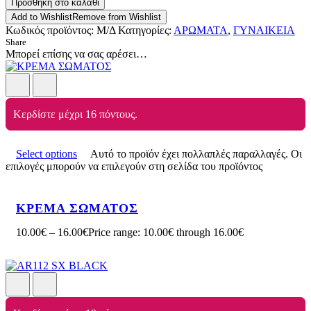
Προσθήκη στο καλάθι
Add to Wishlist
Remove from Wishlist
Κωδικός προϊόντος:
Μ/Δ
Κατηγορίες:
ΑΡΩΜΑΤΑ
,
ΓΥΝΑΙΚΕΙΑ
Share
Μπορεί επίσης να σας αρέσει…
Κερδίστε μέχρι 16 πόντους.
Select options
Αυτό το προϊόν έχει πολλαπλές παραλλαγές. Οι
επιλογές μπορούν να επιλεγούν στη σελίδα του προϊόντος
ΚΡΕΜΑ ΣΩΜΑΤΟΣ
10.00
€
–
16.00
€
Price range: 10.00€ through 16.00€