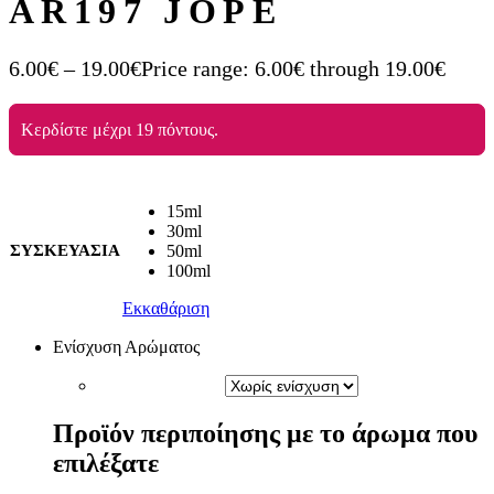
AR197 JOPE
6.00
€
–
19.00
€
Price range: 6.00€ through 19.00€
Κερδίστε μέχρι 19 πόντους.
15ml
30ml
ΣΥΣΚΕΥΑΣΙΑ
50ml
100ml
Εκκαθάριση
Ενίσχυση Αρώματος
Προϊόν περιποίησης με το άρωμα που
επιλέξατε