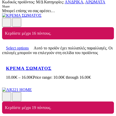
Κωδικός προϊόντος:
Μ/Δ
Κατηγορίες:
ΑΝΔΡΙΚΑ
,
ΑΡΩΜΑΤΑ
Share
Μπορεί επίσης να σας αρέσει…
Κερδίστε μέχρι 16 πόντους.
Select options
Αυτό το προϊόν έχει πολλαπλές παραλλαγές. Οι
επιλογές μπορούν να επιλεγούν στη σελίδα του προϊόντος
ΚΡΕΜΑ ΣΩΜΑΤΟΣ
10.00
€
–
16.00
€
Price range: 10.00€ through 16.00€
Κερδίστε μέχρι 19 πόντους.