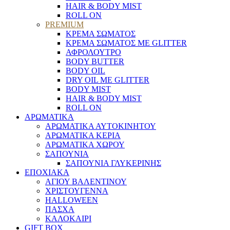
HAIR & BODY MIST
ROLL ON
PREMIUM
ΚΡΕΜΑ ΣΩΜΑΤΟΣ
ΚΡΕΜΑ ΣΩΜΑΤΟΣ ΜΕ GLITTER
ΑΦΡΟΛΟΥΤΡΟ
BODY BUTTER
BODY OIL
DRY OIL ΜΕ GLITTER
BODY MIST
HAIR & BODY MIST
ROLL ON
ΑΡΩΜΑΤΙΚΑ
ΑΡΩΜΑΤΙΚΑ ΑΥΤΟΚΙΝΗΤΟΥ
ΑΡΩΜΑΤΙΚΑ ΚΕΡΙΑ
ΑΡΩΜΑΤΙΚΑ ΧΩΡΟΥ
ΣΑΠΟΥΝΙΑ
ΣΑΠΟΥΝΙΑ ΓΛΥΚΕΡΙΝΗΣ
ΕΠΟΧΙΑΚΑ
ΑΓΙΟΥ ΒΑΛΕΝΤΙΝΟΥ
ΧΡΙΣΤΟΥΓΕΝΝΑ
HALLOWEEN
ΠΑΣΧΑ
ΚΑΛΟΚΑΙΡΙ
GIFT BOX