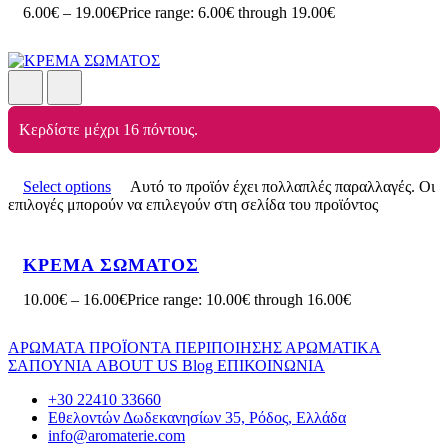
6.00
€
–
19.00
€
Price range: 6.00€ through 19.00€
Κερδίστε μέχρι 16 πόντους.
Select options
Αυτό το προϊόν έχει πολλαπλές παραλλαγές. Οι
επιλογές μπορούν να επιλεγούν στη σελίδα του προϊόντος
ΚΡΕΜΑ ΣΩΜΑΤΟΣ
10.00
€
–
16.00
€
Price range: 10.00€ through 16.00€
ΑΡΩΜΑΤΑ
ΠΡΟΪΟΝΤΑ ΠΕΡΙΠΟΙΗΣΗΣ
ΑΡΩΜΑΤΙΚΑ
ΣΑΠΟΥΝΙΑ
ABOUT US
Blog
ΕΠΙΚΟΙΝΩΝΙΑ
+30 22410 33660
Εθελοντών Δωδεκανησίων 35, Ρόδος, Ελλάδα
info@aromaterie.com