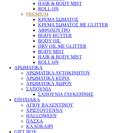
HAIR & BODY MIST
ROLL ON
PREMIUM
ΚΡΕΜΑ ΣΩΜΑΤΟΣ
ΚΡΕΜΑ ΣΩΜΑΤΟΣ ΜΕ GLITTER
ΑΦΡΟΛΟΥΤΡΟ
BODY BUTTER
BODY OIL
DRY OIL ΜΕ GLITTER
BODY MIST
HAIR & BODY MIST
ROLL ON
ΑΡΩΜΑΤΙΚΑ
ΑΡΩΜΑΤΙΚΑ ΑΥΤΟΚΙΝΗΤΟΥ
ΑΡΩΜΑΤΙΚΑ ΚΕΡΙΑ
ΑΡΩΜΑΤΙΚΑ ΧΩΡΟΥ
ΣΑΠΟΥΝΙΑ
ΣΑΠΟΥΝΙΑ ΓΛΥΚΕΡΙΝΗΣ
ΕΠΟΧΙΑΚΑ
ΑΓΙΟΥ ΒΑΛΕΝΤΙΝΟΥ
ΧΡΙΣΤΟΥΓΕΝΝΑ
HALLOWEEN
ΠΑΣΧΑ
ΚΑΛΟΚΑΙΡΙ
GIFT BOX