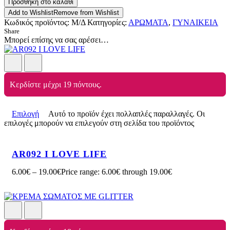
Προσθήκη στο καλάθι
Add to Wishlist
Remove from Wishlist
Κωδικός προϊόντος:
Μ/Δ
Κατηγορίες:
ΑΡΩΜΑΤΑ
,
ΓΥΝΑΙΚΕΙΑ
Share
Μπορεί επίσης να σας αρέσει…
Κερδίστε μέχρι 19 πόντους.
Επιλογή
Αυτό το προϊόν έχει πολλαπλές παραλλαγές. Οι
επιλογές μπορούν να επιλεγούν στη σελίδα του προϊόντος
AR092 I LOVE LIFE
6.00
€
–
19.00
€
Price range: 6.00€ through 19.00€