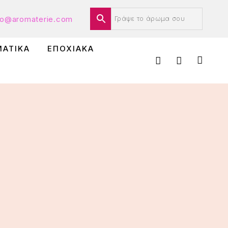
fo@aromaterie.com
ΜΑΤΙΚΑ
ΕΠΟΧΙΑΚΑ