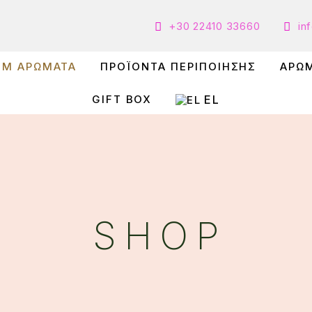
+30 22410 33660
in
UM ΑΡΩΜΑΤΑ
ΠΡΟΪΟΝΤΑ ΠΕΡΙΠΟΙΗΣΗΣ
ΑΡΩ
EL
GIFT BOX
SHOP