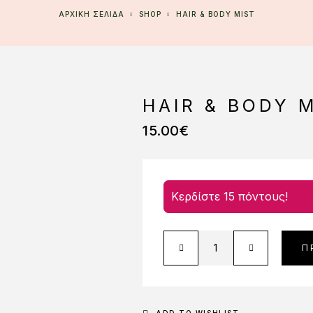
ΑΡΧΙΚΉ ΣΕΛΊΔΑ
SHOP
HAIR & BODY MIST
HAIR & BODY 
15.00
€
Κερδίστε 15 πόντους!
Π