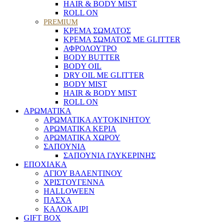
HAIR & BODY MIST
ROLL ON
PREMIUM
ΚΡΕΜΑ ΣΩΜΑΤΟΣ
ΚΡΕΜΑ ΣΩΜΑΤΟΣ ΜΕ GLITTER
ΑΦΡΟΛΟΥΤΡΟ
BODY BUTTER
BODY OIL
DRY OIL ΜΕ GLITTER
BODY MIST
HAIR & BODY MIST
ROLL ON
ΑΡΩΜΑΤΙΚΑ
ΑΡΩΜΑΤΙΚΑ ΑΥΤΟΚΙΝΗΤΟΥ
ΑΡΩΜΑΤΙΚΑ ΚΕΡΙΑ
ΑΡΩΜΑΤΙΚΑ ΧΩΡΟΥ
ΣΑΠΟΥΝΙΑ
ΣΑΠΟΥΝΙΑ ΓΛΥΚΕΡΙΝΗΣ
ΕΠΟΧΙΑΚΑ
ΑΓΙΟΥ ΒΑΛΕΝΤΙΝΟΥ
ΧΡΙΣΤΟΥΓΕΝΝΑ
HALLOWEEN
ΠΑΣΧΑ
ΚΑΛΟΚΑΙΡΙ
GIFT BOX