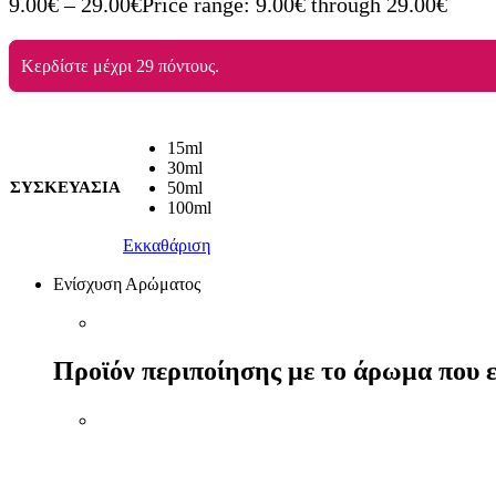
9.00
€
–
29.00
€
Price range: 9.00€ through 29.00€
Κερδίστε μέχρι 29 πόντους.
15ml
30ml
ΣΥΣΚΕΥΑΣΙΑ
50ml
100ml
Εκκαθάριση
Ενίσχυση Αρώματος
Προϊόν περιποίησης με το άρωμα που ε