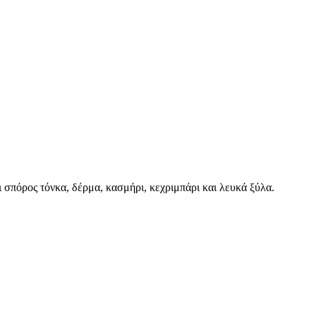
αι σπόρος τόνκα, δέρμα, κασμήρι, κεχριμπάρι και λευκά ξύλα.