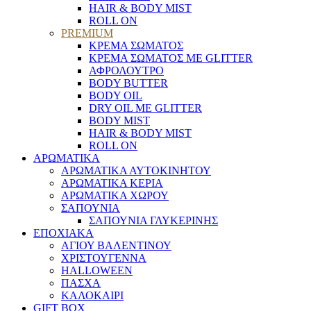
HAIR & BODY MIST
ROLL ON
PREMIUM
ΚΡΕΜΑ ΣΩΜΑΤΟΣ
ΚΡΕΜΑ ΣΩΜΑΤΟΣ ΜΕ GLITTER
ΑΦΡΟΛΟΥΤΡΟ
BODY BUTTER
BODY OIL
DRY OIL ΜΕ GLITTER
BODY MIST
HAIR & BODY MIST
ROLL ON
ΑΡΩΜΑΤΙΚΑ
ΑΡΩΜΑΤΙΚΑ ΑΥΤΟΚΙΝΗΤΟΥ
ΑΡΩΜΑΤΙΚΑ ΚΕΡΙΑ
ΑΡΩΜΑΤΙΚΑ ΧΩΡΟΥ
ΣΑΠΟΥΝΙΑ
ΣΑΠΟΥΝΙΑ ΓΛΥΚΕΡΙΝΗΣ
ΕΠΟΧΙΑΚΑ
ΑΓΙΟΥ ΒΑΛΕΝΤΙΝΟΥ
ΧΡΙΣΤΟΥΓΕΝΝΑ
HALLOWEEN
ΠΑΣΧΑ
ΚΑΛΟΚΑΙΡΙ
GIFT BOX