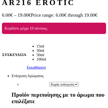
AR216 EROTIC
6.00
€
–
19.00
€
Price range: 6.00€ through 19.00€
Κερδίστε μέχρι 19 πόντους.
15ml
30ml
ΣΥΣΚΕΥΑΣΙΑ
50ml
100ml
Εκκαθάριση
Ενίσχυση Αρώματος
Προϊόν περιποίησης με το άρωμα που
επιλέξατε