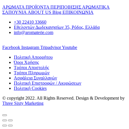
ΑΡΩΜΑΤΑ
ΠΡΟΪΟΝΤΑ ΠΕΡΙΠΟΙΗΣΗΣ
ΑΡΩΜΑΤΙΚΑ
ΣΑΠΟΥΝΙΑ
ABOUT US
Blog
ΕΠΙΚΟΙΝΩΝΙΑ
+30 22410 33660
Εθελοντών Δωδεκανησίων 35, Ρόδος, Ελλάδα
info@aromaterie.com
Facebook
Instagram
Tripadvisor
Youtube
Πολιτική Απορρήτου
Όροι Χρήσης
Τρόποι Αποστολής
Τρόποι Πληρωμών
Ασφάλεια Συναλλαγών
Πολιτική Επιστροφών / Ακυρώσεων
Πολιτική Cookies
© copyright 2022. All Rights Reserved. Design & Development by
Three Sixty Marketing