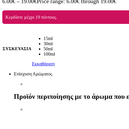
6.00
€
–
19.00
€
Price range: 6.00€ through 19.00€
Κερδίστε μέχρι 19 πόντους.
15ml
30ml
ΣΥΣΚΕΥΑΣΙΑ
50ml
100ml
Εκκαθάριση
Ενίσχυση Αρώματος
Προϊόν περιποίησης με το άρωμα που ε