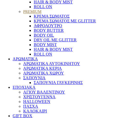
HAIR & BODY MIST
ROLL ON
PREMIUM
ΚΡΕΜΑ ΣΩΜΑΤΟΣ
ΚΡΕΜΑ ΣΩΜΑΤΟΣ ΜΕ GLITTER
ΑΦΡΟΛΟΥΤΡΟ
BODY BUTTER
BODY OIL
DRY OIL ΜΕ GLITTER
BODY MIST
HAIR & BODY MIST
ROLL ON
ΑΡΩΜΑΤΙΚΑ
ΑΡΩΜΑΤΙΚΑ ΑΥΤΟΚΙΝΗΤΟΥ
ΑΡΩΜΑΤΙΚΑ ΚΕΡΙΑ
ΑΡΩΜΑΤΙΚΑ ΧΩΡΟΥ
ΣΑΠΟΥΝΙΑ
ΣΑΠΟΥΝΙΑ ΓΛΥΚΕΡΙΝΗΣ
ΕΠΟΧΙΑΚΑ
ΑΓΙΟΥ ΒΑΛΕΝΤΙΝΟΥ
ΧΡΙΣΤΟΥΓΕΝΝΑ
HALLOWEEN
ΠΑΣΧΑ
ΚΑΛΟΚΑΙΡΙ
GIFT BOX