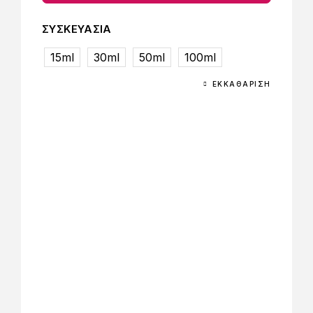
ΣΥΣΚΕΥΑΣΙΑ
15ml
30ml
50ml
100ml
ΕΚΚΑΘΆΡΙΣΗ