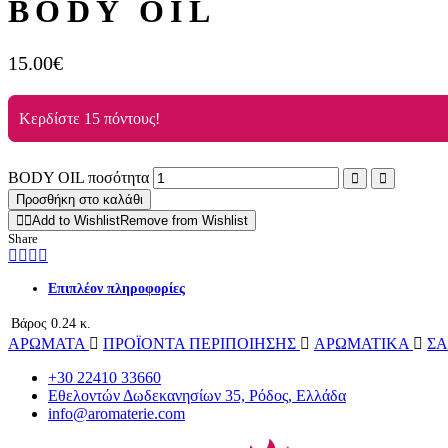
BODY OIL
15.00
€
Κερδίστε 15 πόντους!
BODY OIL ποσότητα
Alternative:
Προσθήκη στο καλάθι
Add to Wishlist
Remove from Wishlist
Share
Επιπλέον πληροφορίες
Βάρος
0.24 κ.
ΑΡΩΜΑΤΑ
ΠΡΟΪΟΝΤΑ ΠΕΡΙΠΟΙΗΣΗΣ
ΑΡΩΜΑΤΙΚΑ
Σ
+30 22410 33660
Εθελοντών Δωδεκανησίων 35, Ρόδος, Ελλάδα
info@aromaterie.com