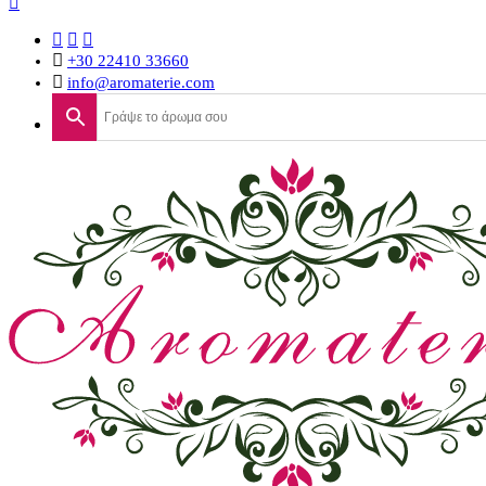
+30 22410 33660
info@aromaterie.com