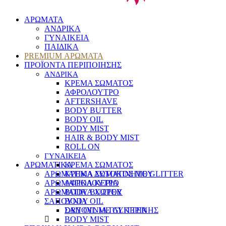
ΑΡΩΜΑΤΑ
ΑΝΔΡΙΚΑ
ΓΥΝΑΙΚΕΙΑ
ΠΑΙΔΙΚΑ
PREMIUM ΑΡΩΜΑΤΑ
ΠΡΟΪΟΝΤΑ ΠΕΡΙΠΟΙΗΣΗΣ
ΑΝΔΡΙΚΑ
ΚΡΕΜΑ ΣΩΜΑΤΟΣ
ΑΦΡΟΛΟΥΤΡΟ
AFTERSHAVE
BODY BUTTER
BODY OIL
BODY MIST
HAIR & BODY MIST
ROLL ON
ΓΥΝΑΙΚΕΙΑ
ΑΡΩΜΑΤΙΚΑ
ΚΡΕΜΑ ΣΩΜΑΤΟΣ
ΑΡΩΜΑΤΙΚΑ ΑΥΤΟΚΙΝΗΤΟΥ
ΚΡΕΜΑ ΣΩΜΑΤΟΣ ΜΕ GLITTER
ΑΡΩΜΑΤΙΚΑ ΚΕΡΙΑ
ΑΦΡΟΛΟΥΤΡΟ
ΑΡΩΜΑΤΙΚΑ ΧΩΡΟΥ
BODY BUTTER
ΣΑΠΟΥΝΙΑ
BODY OIL
DRY OIL ΜΕ GLITTER
ΣΑΠΟΥΝΙΑ ΓΛΥΚΕΡΙΝΗΣ
BODY MIST