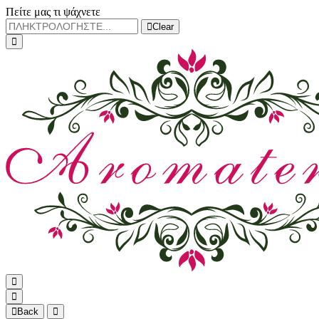
Πείτε μας τι ψάχνετε
Clear
Back