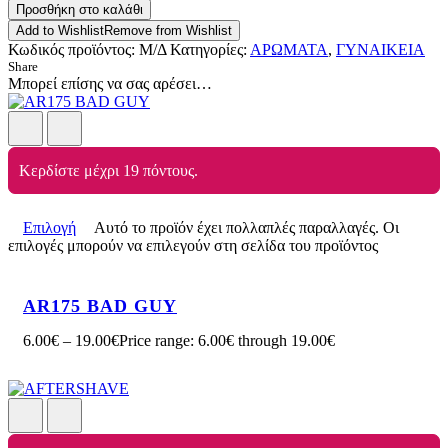
Προσθήκη στο καλάθι
Add to Wishlist
Remove from Wishlist
Κωδικός προϊόντος:
Μ/Δ
Κατηγορίες:
ΑΡΩΜΑΤΑ
,
ΓΥΝΑΙΚΕΙΑ
Share
Μπορεί επίσης να σας αρέσει…
Κερδίστε μέχρι 19 πόντους.
Επιλογή
Αυτό το προϊόν έχει πολλαπλές παραλλαγές. Οι
επιλογές μπορούν να επιλεγούν στη σελίδα του προϊόντος
AR175 BAD GUY
6.00
€
–
19.00
€
Price range: 6.00€ through 19.00€