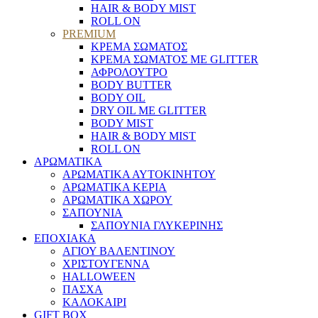
HAIR & BODY MIST
ROLL ON
PREMIUM
ΚΡΕΜΑ ΣΩΜΑΤΟΣ
ΚΡΕΜΑ ΣΩΜΑΤΟΣ ΜΕ GLITTER
ΑΦΡΟΛΟΥΤΡΟ
BODY BUTTER
BODY OIL
DRY OIL ΜΕ GLITTER
BODY MIST
HAIR & BODY MIST
ROLL ON
ΑΡΩΜΑΤΙΚΑ
ΑΡΩΜΑΤΙΚΑ ΑΥΤΟΚΙΝΗΤΟΥ
ΑΡΩΜΑΤΙΚΑ ΚΕΡΙΑ
ΑΡΩΜΑΤΙΚΑ ΧΩΡΟΥ
ΣΑΠΟΥΝΙΑ
ΣΑΠΟΥΝΙΑ ΓΛΥΚΕΡΙΝΗΣ
ΕΠΟΧΙΑΚΑ
ΑΓΙΟΥ ΒΑΛΕΝΤΙΝΟΥ
ΧΡΙΣΤΟΥΓΕΝΝΑ
HALLOWEEN
ΠΑΣΧΑ
ΚΑΛΟΚΑΙΡΙ
GIFT BOX