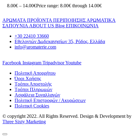
8.00
€
–
14.00
€
Price range: 8.00€ through 14.00€
ΑΡΩΜΑΤΑ
ΠΡΟΪΟΝΤΑ ΠΕΡΙΠΟΙΗΣΗΣ
ΑΡΩΜΑΤΙΚΑ
ΣΑΠΟΥΝΙΑ
ABOUT US
Blog
ΕΠΙΚΟΙΝΩΝΙΑ
+30 22410 33660
Εθελοντών Δωδεκανησίων 35, Ρόδος, Ελλάδα
info@aromaterie.com
Facebook
Instagram
Tripadvisor
Youtube
Πολιτική Απορρήτου
Όροι Χρήσης
Τρόποι Αποστολής
Τρόποι Πληρωμών
Ασφάλεια Συναλλαγών
Πολιτική Επιστροφών / Ακυρώσεων
Πολιτική Cookies
© copyright 2022. All Rights Reserved. Design & Development by
Three Sixty Marketing