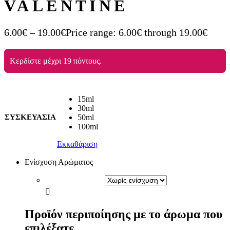
VALENTINE
6.00
€
–
19.00
€
Price range: 6.00€ through 19.00€
Κερδίστε μέχρι 19 πόντους.
15ml
30ml
ΣΥΣΚΕΥΑΣΙΑ
50ml
100ml
Εκκαθάριση
Ενίσχυση Αρώματος
Προϊόν περιποίησης με το άρωμα που
επιλέξατε