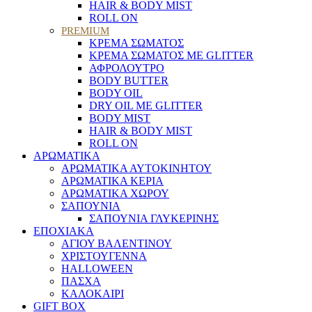
HAIR & BODY MIST
ROLL ON
PREMIUM
ΚΡΕΜΑ ΣΩΜΑΤΟΣ
ΚΡΕΜΑ ΣΩΜΑΤΟΣ ΜΕ GLITTER
ΑΦΡΟΛΟΥΤΡΟ
BODY BUTTER
BODY OIL
DRY OIL ΜΕ GLITTER
BODY MIST
HAIR & BODY MIST
ROLL ON
ΑΡΩΜΑΤΙΚΑ
ΑΡΩΜΑΤΙΚΑ ΑΥΤΟΚΙΝΗΤΟΥ
ΑΡΩΜΑΤΙΚΑ ΚΕΡΙΑ
ΑΡΩΜΑΤΙΚΑ ΧΩΡΟΥ
ΣΑΠΟΥΝΙΑ
ΣΑΠΟΥΝΙΑ ΓΛΥΚΕΡΙΝΗΣ
ΕΠΟΧΙΑΚΑ
ΑΓΙΟΥ ΒΑΛΕΝΤΙΝΟΥ
ΧΡΙΣΤΟΥΓΕΝΝΑ
HALLOWEEN
ΠΑΣΧΑ
ΚΑΛΟΚΑΙΡΙ
GIFT BOX