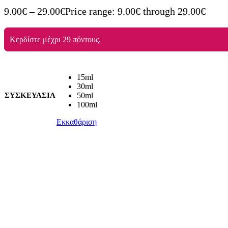
9.00
€
–
29.00
€
Price range: 9.00€ through 29.00€
Κερδίστε μέχρι 29 πόντους.
15ml
30ml
ΣΥΣΚΕΥΑΣΙΑ
50ml
100ml
Εκκαθάριση