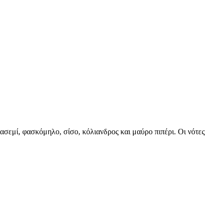
ιασεμί, φασκόμηλο, σίσο, κόλιανδρος και μαύρο πιπέρι. Oι νότες