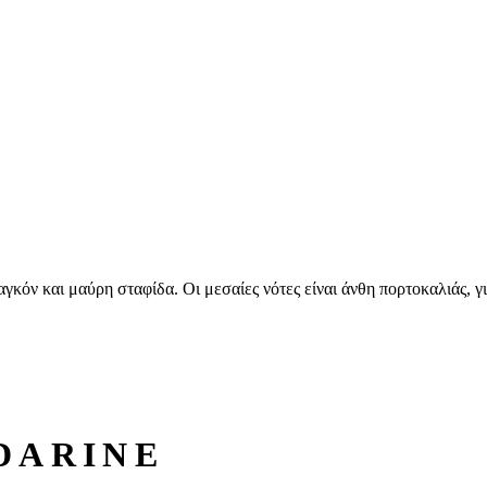
ραγκόν και μαύρη σταφίδα. Oι μεσαίες νότες είναι άνθη πορτοκαλιάς, γ
DARINE