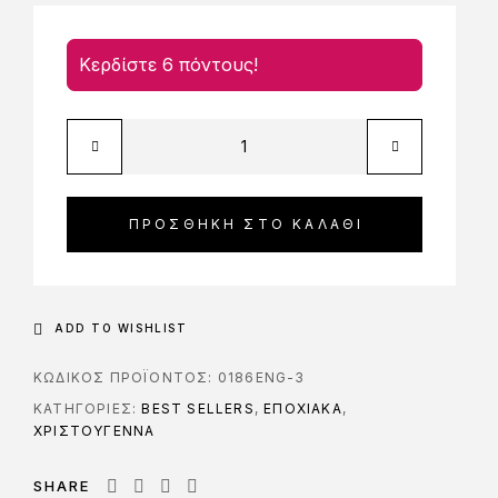
Κερδίστε 6 πόντους!
ΠΡΟΣΘΉΚΗ ΣΤΟ ΚΑΛΆΘΙ
ADD TO WISHLIST
ΚΩΔΙΚΌΣ ΠΡΟΪΌΝΤΟΣ:
0186ENG-3
ΚΑΤΗΓΟΡΊΕΣ:
BEST SELLERS
,
ΕΠΟΧΙΑΚΑ
,
ΧΡΙΣΤΟΥΓΕΝΝΑ
SHARE