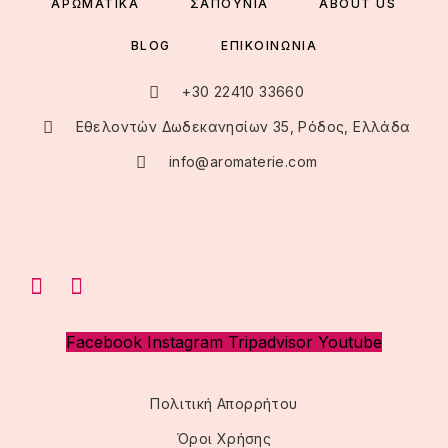
ΑΡΩΜΑΤΙΚΑ
ΣΑΠΟΥΝΙΑ
ABOUT US
BLOG
ΕΠΙΚΟΙΝΩΝΙΑ
+30 22410 33660
Εθελοντών Δωδεκανησίων 35, Ρόδος, Ελλάδα
info@aromaterie.com
Facebook
Instagram
Tripadvisor
Youtube
Πολιτική Απορρήτου
Όροι Χρήσης