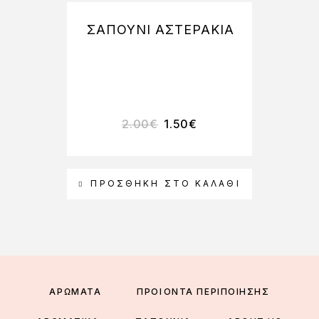
ΣΑΠΟΥΝΙ ΑΣΤΕΡΑΚΙΑ
ΧΡ
ΜΠ
2.00
€
1.50
€
ΠΡΟΣΘΉΚΗ ΣΤΟ ΚΑΛΆΘΙ
ΑΡΩΜΑΤΑ
ΠΡΟΪΟΝΤΑ ΠΕΡΙΠΟΙΗΣΗΣ