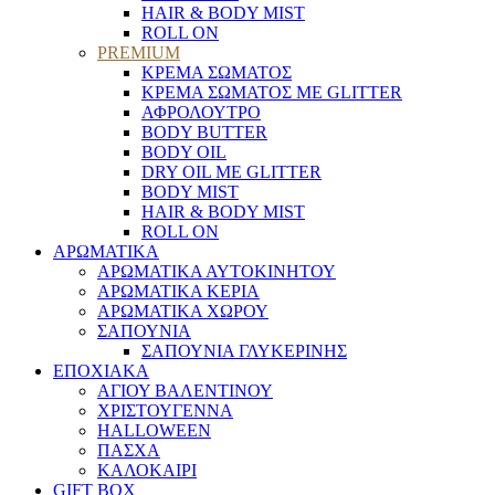
HAIR & BODY MIST
ROLL ON
PREMIUM
ΚΡΕΜΑ ΣΩΜΑΤΟΣ
ΚΡΕΜΑ ΣΩΜΑΤΟΣ ΜΕ GLITTER
ΑΦΡΟΛΟΥΤΡΟ
BODY BUTTER
BODY OIL
DRY OIL ΜΕ GLITTER
BODY MIST
HAIR & BODY MIST
ROLL ON
ΑΡΩΜΑΤΙΚΑ
ΑΡΩΜΑΤΙΚΑ ΑΥΤΟΚΙΝΗΤΟΥ
ΑΡΩΜΑΤΙΚΑ ΚΕΡΙΑ
ΑΡΩΜΑΤΙΚΑ ΧΩΡΟΥ
ΣΑΠΟΥΝΙΑ
ΣΑΠΟΥΝΙΑ ΓΛΥΚΕΡΙΝΗΣ
ΕΠΟΧΙΑΚΑ
ΑΓΙΟΥ ΒΑΛΕΝΤΙΝΟΥ
ΧΡΙΣΤΟΥΓΕΝΝΑ
HALLOWEEN
ΠΑΣΧΑ
ΚΑΛΟΚΑΙΡΙ
GIFT BOX