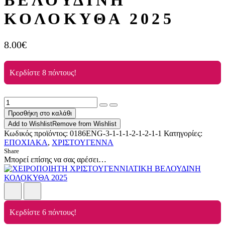
ΒΕΛΟΥΔΙΝΗ
ΚΟΛΟΚΥΘΑ 2025
8.00
€
Κερδίστε 8 πόντους!
ΧΕΙΡΟΠΟΙΗΤΗ
ΧΡΙΣΤΟΥΓΕΝΝΙΑΤΙΚΗ
Προσθήκη στο καλάθι
ΒΕΛΟΥΔΙΝΗ
Add to Wishlist
Remove from Wishlist
ΚΟΛΟΚΥΘΑ
Κωδικός προϊόντος:
0186ENG-3-1-1-1-2-1-2-1-1
Κατηγορίες:
2025
ΕΠΟΧΙΑΚΑ
,
ΧΡΙΣΤΟΥΓΕΝΝΑ
ποσότητα
Share
Μπορεί επίσης να σας αρέσει…
Κερδίστε 6 πόντους!