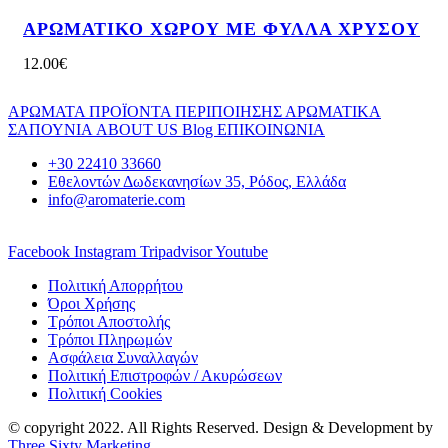
ΑΡΩΜΑΤΙΚΟ ΧΩΡΟΥ ΜΕ ΦΥΛΛΑ ΧΡΥΣΟΥ
12.00
€
ΑΡΩΜΑΤΑ
ΠΡΟΪΟΝΤΑ ΠΕΡΙΠΟΙΗΣΗΣ
ΑΡΩΜΑΤΙΚΑ
ΣΑΠΟΥΝΙΑ
ABOUT US
Blog
ΕΠΙΚΟΙΝΩΝΙΑ
+30 22410 33660
Εθελοντών Δωδεκανησίων 35, Ρόδος, Ελλάδα
info@aromaterie.com
Facebook
Instagram
Tripadvisor
Youtube
Πολιτική Απορρήτου
Όροι Χρήσης
Τρόποι Αποστολής
Τρόποι Πληρωμών
Ασφάλεια Συναλλαγών
Πολιτική Επιστροφών / Ακυρώσεων
Πολιτική Cookies
© copyright 2022. All Rights Reserved. Design & Development by
Three Sixty Marketing