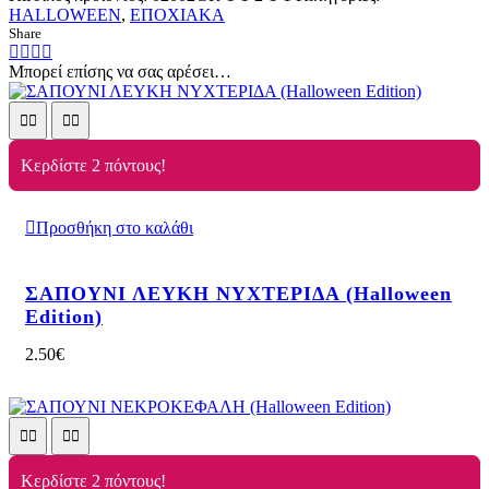
HALLOWEEN
,
ΕΠΟΧΙΑΚΑ
Share
Μπορεί επίσης να σας αρέσει…
Κερδίστε 2 πόντους!
Προσθήκη στο καλάθι
ΣΑΠΟΥΝΙ ΛΕΥΚΗ ΝΥΧΤΕΡΙΔΑ (Halloween
Edition)
2.50
€
Κερδίστε 2 πόντους!