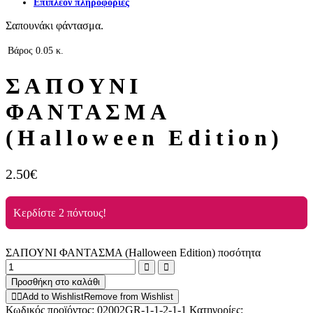
Επιπλέον πληροφορίες
Σαπουνάκι φάντασμα.
Βάρος
0.05 κ.
ΣΑΠΟΥΝΙ
ΦΑΝΤΑΣΜΑ
(Halloween Edition)
2.50
€
Κερδίστε 2 πόντους!
ΣΑΠΟΥΝΙ ΦΑΝΤΑΣΜΑ (Halloween Edition) ποσότητα
Προσθήκη στο καλάθι
Add to Wishlist
Remove from Wishlist
Κωδικός προϊόντος:
02002GR-1-1-2-1-1
Κατηγορίες: