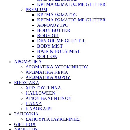
ΚΡΕΜΑ ΣΩΜΑΤΟΣ ΜΕ GLITTER
PREMIUM
ΚΡΕΜΑ ΣΩΜΑΤΟΣ
ΚΡΕΜΑ ΣΩΜΑΤΟΣ ΜΕ GLITTER
ΑΦΡΟΛΟΥΤΡΟ
BODY BUTTER
BODY OIL
DRY OIL ΜΕ GLITTER
BODY MIST
HAIR & BODY MIST
ROLL ON
ΑΡΩΜΑΤΙΚΑ
ΑΡΩΜΑΤΙΚΑ ΑΥΤΟΚΙΝΗΤΟΥ
ΑΡΩΜΑΤΙΚΑ ΚΕΡΙΑ
ΑΡΩΜΑΤΙΚΑ ΧΩΡΟΥ
ΕΠΟΧΙΑΚΑ
ΧΡΙΣΤΟΥΓΕΝΝΑ
HALLOWEEN
ΑΓΙΟΥ ΒΑΛΕΝΤΙΝΟΥ
ΠΑΣΧΑ
ΚΑΛΟΚΑΙΡΙ
ΣΑΠΟΥΝΙΑ
ΣΑΠΟΥΝΙΑ ΓΛΥΚΕΡΙΝΗΣ
GIFT BOX
ABOUT US