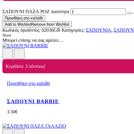
ΣΑΠΟΥΝΙ ΠΑΖΛ ΡΟΖ ποσότητα
Προσθήκη στο καλάθι
Add to Wishlist
Remove from Wishlist
Κωδικός προϊόντος:
02036GR
Κατηγορίες:
ΣΑΠΟΥΝΙΑ
,
ΣΑΠΟΥΝ
Share
Μπορεί επίσης να σας αρέσει…
Κερδίστε 3 πόντους!
Προσθήκη στο καλάθι
ΣΑΠΟΥΝΙ BARBIE
3.50
€