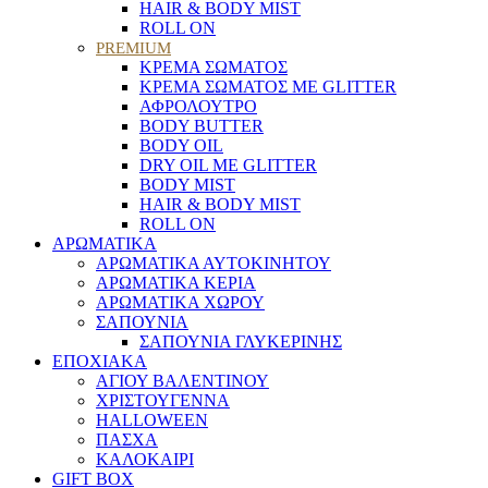
HAIR & BODY MIST
ROLL ON
PREMIUM
ΚΡΕΜΑ ΣΩΜΑΤΟΣ
ΚΡΕΜΑ ΣΩΜΑΤΟΣ ΜΕ GLITTER
ΑΦΡΟΛΟΥΤΡΟ
BODY BUTTER
BODY OIL
DRY OIL ΜΕ GLITTER
BODY MIST
HAIR & BODY MIST
ROLL ON
ΑΡΩΜΑΤΙΚΑ
ΑΡΩΜΑΤΙΚΑ ΑΥΤΟΚΙΝΗΤΟΥ
ΑΡΩΜΑΤΙΚΑ ΚΕΡΙΑ
ΑΡΩΜΑΤΙΚΑ ΧΩΡΟΥ
ΣΑΠΟΥΝΙΑ
ΣΑΠΟΥΝΙΑ ΓΛΥΚΕΡΙΝΗΣ
ΕΠΟΧΙΑΚΑ
ΑΓΙΟΥ ΒΑΛΕΝΤΙΝΟΥ
ΧΡΙΣΤΟΥΓΕΝΝΑ
HALLOWEEN
ΠΑΣΧΑ
ΚΑΛΟΚΑΙΡΙ
GIFT BOX