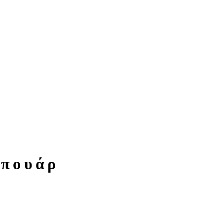
 πουάρ