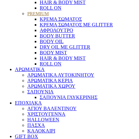
HAIR & BODY MIST
ROLL ON
PREMIUM
ΚΡΕΜΑ ΣΩΜΑΤΟΣ
ΚΡΕΜΑ ΣΩΜΑΤΟΣ ΜΕ GLITTER
ΑΦΡΟΛΟΥΤΡΟ
BODY BUTTER
BODY OIL
DRY OIL ΜΕ GLITTER
BODY MIST
HAIR & BODY MIST
ROLL ON
ΑΡΩΜΑΤΙΚΑ
ΑΡΩΜΑΤΙΚΑ ΑΥΤΟΚΙΝΗΤΟΥ
ΑΡΩΜΑΤΙΚΑ ΚΕΡΙΑ
ΑΡΩΜΑΤΙΚΑ ΧΩΡΟΥ
ΣΑΠΟΥΝΙΑ
ΣΑΠΟΥΝΙΑ ΓΛΥΚΕΡΙΝΗΣ
ΕΠΟΧΙΑΚΑ
ΑΓΙΟΥ ΒΑΛΕΝΤΙΝΟΥ
ΧΡΙΣΤΟΥΓΕΝΝΑ
HALLOWEEN
ΠΑΣΧΑ
ΚΑΛΟΚΑΙΡΙ
GIFT BOX