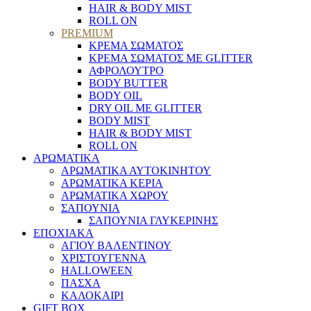
HAIR & BODY MIST
ROLL ON
PREMIUM
ΚΡΕΜΑ ΣΩΜΑΤΟΣ
ΚΡΕΜΑ ΣΩΜΑΤΟΣ ΜΕ GLITTER
ΑΦΡΟΛΟΥΤΡΟ
BODY BUTTER
BODY OIL
DRY OIL ΜΕ GLITTER
BODY MIST
HAIR & BODY MIST
ROLL ON
ΑΡΩΜΑΤΙΚΑ
ΑΡΩΜΑΤΙΚΑ ΑΥΤΟΚΙΝΗΤΟΥ
ΑΡΩΜΑΤΙΚΑ ΚΕΡΙΑ
ΑΡΩΜΑΤΙΚΑ ΧΩΡΟΥ
ΣΑΠΟΥΝΙΑ
ΣΑΠΟΥΝΙΑ ΓΛΥΚΕΡΙΝΗΣ
ΕΠΟΧΙΑΚΑ
ΑΓΙΟΥ ΒΑΛΕΝΤΙΝΟΥ
ΧΡΙΣΤΟΥΓΕΝΝΑ
HALLOWEEN
ΠΑΣΧΑ
ΚΑΛΟΚΑΙΡΙ
GIFT BOX