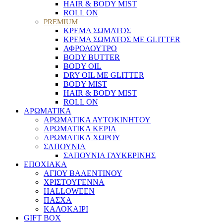
HAIR & BODY MIST
ROLL ON
PREMIUM
ΚΡΕΜΑ ΣΩΜΑΤΟΣ
ΚΡΕΜΑ ΣΩΜΑΤΟΣ ΜΕ GLITTER
ΑΦΡΟΛΟΥΤΡΟ
BODY BUTTER
BODY OIL
DRY OIL ΜΕ GLITTER
BODY MIST
HAIR & BODY MIST
ROLL ON
ΑΡΩΜΑΤΙΚΑ
ΑΡΩΜΑΤΙΚΑ ΑΥΤΟΚΙΝΗΤΟΥ
ΑΡΩΜΑΤΙΚΑ ΚΕΡΙΑ
ΑΡΩΜΑΤΙΚΑ ΧΩΡΟΥ
ΣΑΠΟΥΝΙΑ
ΣΑΠΟΥΝΙΑ ΓΛΥΚΕΡΙΝΗΣ
ΕΠΟΧΙΑΚΑ
ΑΓΙΟΥ ΒΑΛΕΝΤΙΝΟΥ
ΧΡΙΣΤΟΥΓΕΝΝΑ
HALLOWEEN
ΠΑΣΧΑ
ΚΑΛΟΚΑΙΡΙ
GIFT BOX