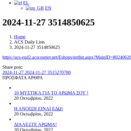
EL
EN
2024-11-27 3514850625
Home
ACS Daily Lists
2024-11-27 3514850625
https://acs-eud2.acscourier.net/Eshops/getlist.aspx?MainID=
Share post:
2024-11-27
2024-11-27 3515270780
ΠΡΟΣΦΑΤΑ ΑΡΘΡΑ
10 ΜΥΣΤΙΚΑ ΓΙΑ ΤΟ ΑΡΩΜΑ ΣΟΥ !
20 Οκτωβρίου, 2022
Η ΑΝΟΙΞΗ ΕΙΝΑΙ ΕΔΩ!
20 Οκτωβρίου, 2022
ΔΙΑΛΕΞΤΕ ΑΡΩΜΑ!
20 Οκτωβρίου, 2022