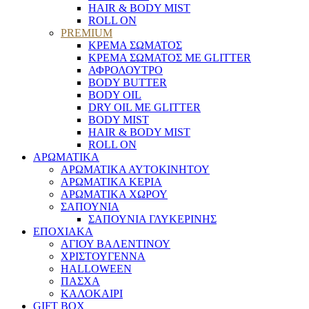
HAIR & BODY MIST
ROLL ON
PREMIUM
ΚΡΕΜΑ ΣΩΜΑΤΟΣ
ΚΡΕΜΑ ΣΩΜΑΤΟΣ ΜΕ GLITTER
ΑΦΡΟΛΟΥΤΡΟ
BODY BUTTER
BODY OIL
DRY OIL ΜΕ GLITTER
BODY MIST
HAIR & BODY MIST
ROLL ON
ΑΡΩΜΑΤΙΚΑ
ΑΡΩΜΑΤΙΚΑ ΑΥΤΟΚΙΝΗΤΟΥ
ΑΡΩΜΑΤΙΚΑ ΚΕΡΙΑ
ΑΡΩΜΑΤΙΚΑ ΧΩΡΟΥ
ΣΑΠΟΥΝΙΑ
ΣΑΠΟΥΝΙΑ ΓΛΥΚΕΡΙΝΗΣ
ΕΠΟΧΙΑΚΑ
ΑΓΙΟΥ ΒΑΛΕΝΤΙΝΟΥ
ΧΡΙΣΤΟΥΓΕΝΝΑ
HALLOWEEN
ΠΑΣΧΑ
ΚΑΛΟΚΑΙΡΙ
GIFT BOX