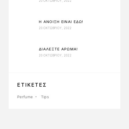
20 ΟΚΤΩΒΡΊΟΥ, 2022
Η ΑΝΟΙΞΗ ΕΙΝΑΙ ΕΔΩ!
20 ΟΚΤΩΒΡΊΟΥ, 2022
ΔΙΑΛΕΞΤΕ ΑΡΩΜΑ!
20 ΟΚΤΩΒΡΊΟΥ, 2022
ΕΤΙΚΕΤΕΣ
Perfume
Tips