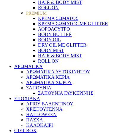
HAIR & BODY MIST
ROLL ON
PREMIUM
ΚΡΕΜΑ ΣΩΜΑΤΟΣ
ΚΡΕΜΑ ΣΩΜΑΤΟΣ ΜΕ GLITTER
ΑΦΡΟΛΟΥΤΡΟ
BODY BUTTER
BODY OIL
DRY OIL ΜΕ GLITTER
BODY MIST
HAIR & BODY MIST
ROLL ON
ΑΡΩΜΑΤΙΚΑ
ΑΡΩΜΑΤΙΚΑ ΑΥΤΟΚΙΝΗΤΟΥ
ΑΡΩΜΑΤΙΚΑ ΚΕΡΙΑ
ΑΡΩΜΑΤΙΚΑ ΧΩΡΟΥ
ΣΑΠΟΥΝΙΑ
ΣΑΠΟΥΝΙΑ ΓΛΥΚΕΡΙΝΗΣ
ΕΠΟΧΙΑΚΑ
ΑΓΙΟΥ ΒΑΛΕΝΤΙΝΟΥ
ΧΡΙΣΤΟΥΓΕΝΝΑ
HALLOWEEN
ΠΑΣΧΑ
ΚΑΛΟΚΑΙΡΙ
GIFT BOX