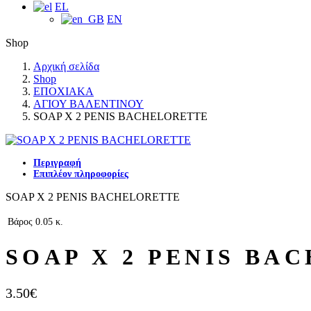
EL
EN
Shop
Αρχική σελίδα
Shop
ΕΠΟΧΙΑΚΑ
ΑΓΙΟΥ ΒΑΛΕΝΤΙΝΟΥ
SOAP X 2 PENIS BACHELORETTE
Περιγραφή
Επιπλέον πληροφορίες
SOAP X 2 PENIS BACHELORETTE
Βάρος
0.05 κ.
SOAP X 2 PENIS BA
3.50
€