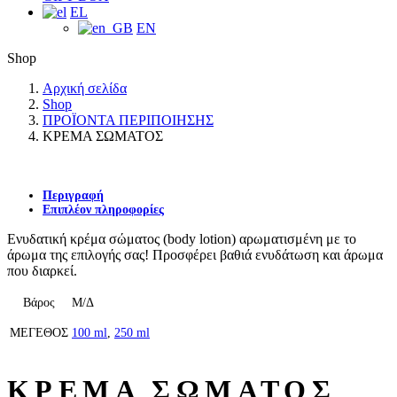
EL
EN
Shop
Αρχική σελίδα
Shop
ΠΡΟΪΟΝΤΑ ΠΕΡΙΠΟΙΗΣΗΣ
ΚΡΕΜΑ ΣΩΜΑΤΟΣ
Περιγραφή
Επιπλέον πληροφορίες
Ενυδατική κρέμα σώματος (body lotion) αρωματισμένη με το
άρωμα της επιλογής σας! Προσφέρει βαθιά ενυδάτωση και άρωμα
που διαρκεί.
Βάρος
Μ/Δ
ΜΕΓΕΘΟΣ
100 ml
,
250 ml
ΚΡΕΜΑ ΣΩΜΑΤΟΣ