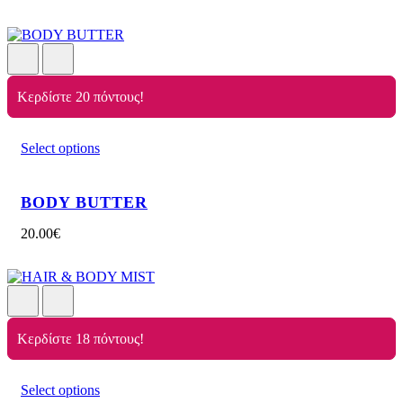
Κερδίστε 20 πόντους!
Select options
BODY BUTTER
20.00
€
Κερδίστε 18 πόντους!
Select options