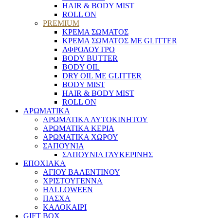
HAIR & BODY MIST
ROLL ON
PREMIUM
ΚΡΕΜΑ ΣΩΜΑΤΟΣ
ΚΡΕΜΑ ΣΩΜΑΤΟΣ ΜΕ GLITTER
ΑΦΡΟΛΟΥΤΡΟ
BODY BUTTER
BODY OIL
DRY OIL ΜΕ GLITTER
BODY MIST
HAIR & BODY MIST
ROLL ON
ΑΡΩΜΑΤΙΚΑ
ΑΡΩΜΑΤΙΚΑ ΑΥΤΟΚΙΝΗΤΟΥ
ΑΡΩΜΑΤΙΚΑ ΚΕΡΙΑ
ΑΡΩΜΑΤΙΚΑ ΧΩΡΟΥ
ΣΑΠΟΥΝΙΑ
ΣΑΠΟΥΝΙΑ ΓΛΥΚΕΡΙΝΗΣ
ΕΠΟΧΙΑΚΑ
ΑΓΙΟΥ ΒΑΛΕΝΤΙΝΟΥ
ΧΡΙΣΤΟΥΓΕΝΝΑ
HALLOWEEN
ΠΑΣΧΑ
ΚΑΛΟΚΑΙΡΙ
GIFT BOX